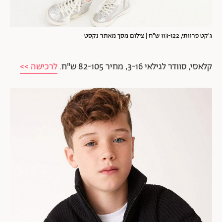
ג'קט פרוותי, 113-122 ש"ח | צילום מסך מאתר נקסט
קלאסי, סוודר לגילאי 3-16, מחיר 82-105 ש"ח.
לרכישה >>