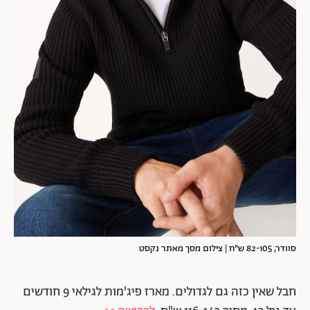
סוודר, 82-105 ש"ח | צילום מסך מאתר נקסט
חבל שאין כזה גם לגדולים. מארז פיג'מות לגילאי 9 חודשים