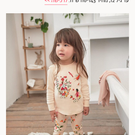
עד גיל 12, מחיר 116-143 ש"ח.
לרכישה >>