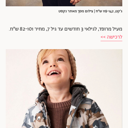
ג'קט, 119-142 ש"ח | צילום מסך מאתר נקסט
מעיל מרופד, לגילאי 3 חודשים עד גיל 7, מחיר 82-101 ש"ח.
לרכישה >>