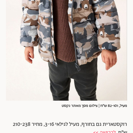
מעיל, 82-101 ש"ח | צילום מסך מאתר נקסט
רוקסטארית גם בחורף, מעיל לגילאי 3-16, מחיר 210-238
ש"ח.
לרכישה >>