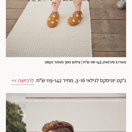
מארז 3 פיג'מות, 116-143 ש"ח | צילום מסך מאתר נקסט
ג'קט יוניסקס לגילאי 3-16, מחיר 119-142 ש"ח.
לרכישה >>