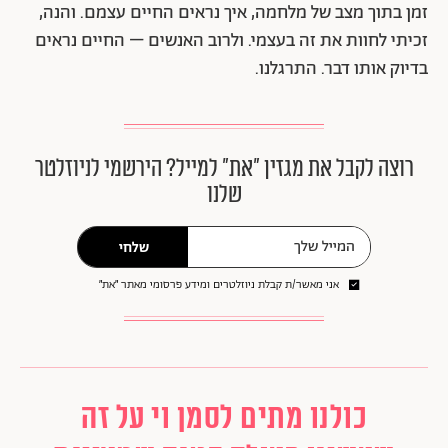
זמן בתוך מצב של מלחמה, איך נראים החיים עצמם. והנה,
זכיתי לחוות את זה בעצמי. ולרוב האנשים – החיים נראים
בדיוק אותו דבר. התרגלנו.
רוצה לקבל את מגזין ״את״ למייל? הירשמי לניוזלטר
שלנו
שלחי
אני מאשר/ת קבלת ניוזלטרים ומידע פרסומי מאתר ״את״
כולנו מתים לסמן וי על זה