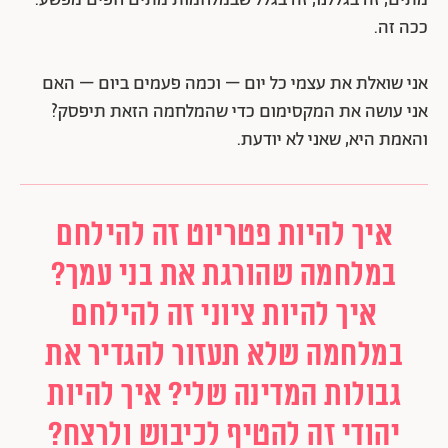
מתים, זה בגללנו, זה בגלל שבמלחמות מתים חפים מפשע.
ככה זה.
אני שואלת את עצמי כל יום – וכמה פעמים ביום – האם
אני עושה את המקסימום כדי שהמלחמה הזאת תיפסק?
והאמת היא, שאני לא יודעת.
איך להיות פטריוט זה להילחם
במלחמה שהורגת את בני עמך?
איך להיות ציוני זה להילחם
במלחמה שלא תעזור להגדיר את
גבולות המדינה שלי? איך להיות
יהודי זה להטיף לכיבוש ולרצח?