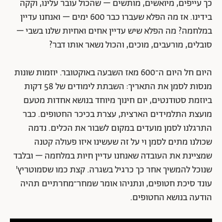
כך עייפים, מיואשים, מותשים – שהכול עובר עלינו, וקקה
בידינו. אז מה הפלא שעברו כבר 600 ימים – ואנחנו עדיין
במלחמה? מה הפלא שיש עדיין אחים ואחיות שלנו בשבי –
סובלים, מורעבים, מוכים, והכול נשאר אותו דבר?
היום חל היום ה־600 מאז השבעה באוקטובר. יוזמות שונות
מנסות לסמן את התאריך: השבתת לימודים של 58 דקות
ביוזמת סטודנטים, יום חינוך מיוחד בנושא אחדות מטעם
מועצת התלמידים הארצית, עצרת בכיכר החטופים. כבר
התרגלנו לסמן מועדים במקום לשבור את הכלים. נדמה
שכולנו מתים לסמן וי על זה שעשינו איזו פעולה קטנה
שמציינת את העובדה שאנחנו עדיין חיות במלחמה – ובלבד
שנוכל להמשיך אחר כך כרגיל בשגרה. קצת כמו שסמוטריץ'
עונד סיכת חטופים, ונתניהו אומר שמחר־מחרתיים תהיה
הודעה בנושא החטופים.