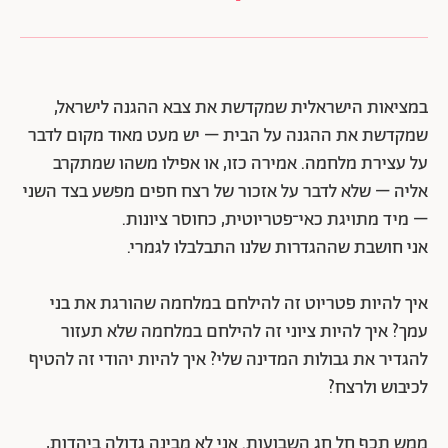
במציאות הישראלית שמקדשת את צבא ההגנה לישראל,
שמקדשת את ההגנה על הבית – יש מעט מאוד מקום לדבר
על עצירת מלחמה. אמירה כזו, או אפילו משהו שמתקרב
אליה – שלא לדבר על אזכור של רצח חפים מפשע בצד השני
– מיד מתויגת כאי־פטריוטית, כחוסר ציונות.
אני חושבת שההגדרות שלנו התבלבלו לגמרי.
איך להיות פטריוט זה להילחם במלחמה שהורגת את בני
עמך? איך להיות ציוני זה להילחם במלחמה שלא תעזור
להגדיר את גבולות המדינה שלי? איך להיות יהודי זה להטיף
לכיבוש ולרצח?
ממש תכף חל חג השבועות. אני לא מבינה גדולה ביהדות,