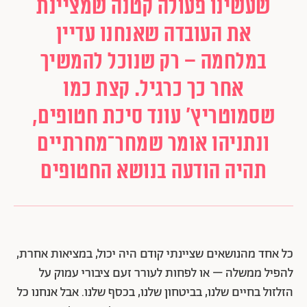
שעשינו פעולה קטנה שמציינת
את העובדה שאנחנו עדיין
במלחמה – רק שנוכל להמשיך
אחר כך כרגיל. קצת כמו
שסמוטריץ' עונד סיכת חטופים,
ונתניהו אומר שמחר־מחרתיים
תהיה הודעה בנושא החטופים
כל אחד מהנושאים שציינתי קודם היה יכול, במציאות אחרת,
להפיל ממשלה – או לפחות לעורר זעם ציבורי עמוק על
הזלזול בחיים שלנו, בביטחון שלנו, בכסף שלנו. אבל אנחנו כל