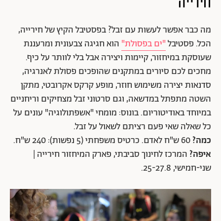
חירייה
מה כבר אפשר לעשות עם זבל? בפסטיבל הקיץ של חירייה,
הכל. פסטיבל
"ים בפסולת"
הוא חגיגה צבעונית ומרעננת
שעוסקת במיחזור, קיימות ויצירה אבל בלי לוותר על כיף.
מחכים לכם סיורים במתקנים שהופכים פסולת לאנרגיה,
סדנאות יצירה משימוש חוזר, מופע קרקס אקרובטי, מתקן
השטה מתפתל במדשאה, וגם סרטוני זבל מצחיקים וריחניים
במיוחד באודיטוריום. בונוס: מומחי "אשפתולוגיה" עונים על
כל שאלה שאי פעם רציתם לשאול על זבל.
כמה?
60 ש"ח לאדם. כרטיס משפחתי (5 נפשות): 240 ש"ח.
איפה?
המרכז לחינוך סביבתי, פארק המיחזור חירייה |
שני-חמישי, 25-27.8.