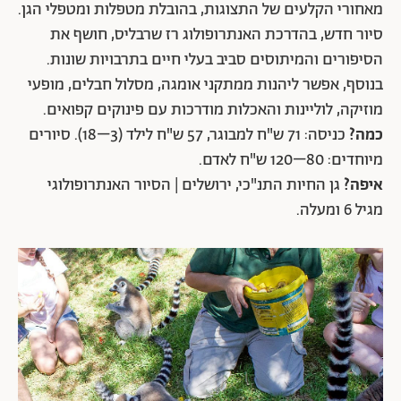
מאחורי הקלעים של התצוגות, בהובלת מטפלות ומטפלי הגן.
סיור חדש, בהדרכת האנתרופולוג רז שרבליס, חושף את
הסיפורים והמיתוסים סביב בעלי חיים בתרבויות שונות.
בנוסף, אפשר ליהנות ממתקני אומגה, מסלול חבלים, מופעי
מוזיקה, לוליינות והאכלות מודרכות עם פינוקים קפואים.
כמה?
כניסה: 71 ש"ח למבוגר, 57 ש"ח לילד (3–18). סיורים
מיוחדים: 80–120 ש"ח לאדם.
איפה?
גן החיות התנ"כי, ירושלים | הסיור האנתרופולוגי
מגיל 6 ומעלה.