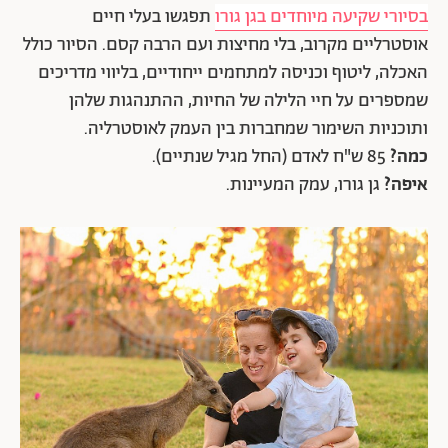
בסיורי שקיעה מיוחדים בגן גורו
תפגשו בעלי חיים
אוסטרליים מקרוב, בלי מחיצות ועם הרבה קסם. הסיור כולל
האכלה, ליטוף וכניסה למתחמים ייחודיים, בליווי מדריכים
שמספרים על חיי הלילה של החיות, ההתנהגות שלהן
ותוכניות השימור שמחברות בין העמק לאוסטרליה.
כמה?
85 ש"ח לאדם (החל מגיל שנתיים).
איפה?
גן גורו, עמק המעיינות.