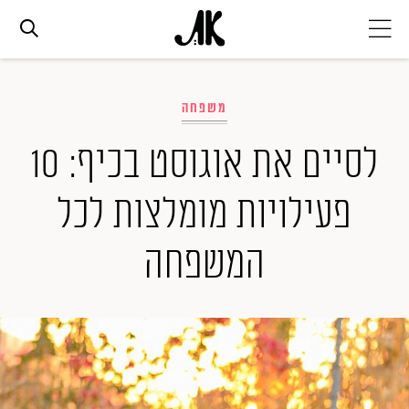
אג׳נדה
משפחה
אופנה
לסיים את אוגוסט בכיף: 10
פעילויות מומלצות לכל
ביוטי
המשפחה
סלבס
ערוצים נוספים
המגזין