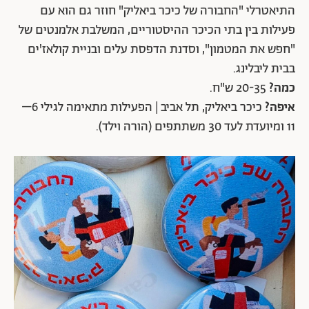
התיאטרלי "החבורה של כיכר ביאליק" חוזר גם הוא עם
פעילות בין בתי הכיכר ההיסטוריים, המשלבת אלמנטים של
"חפש את המטמון", וסדנת הדפסת עלים ובניית קולאז'ים
בבית ליבלינג.
כמה?
20-35 ש"ח.
איפה?
כיכר ביאליק, תל אביב | הפעילות מתאימה לגילי 6–
11 ומיועדת לעד 30 משתתפים (הורה וילד).