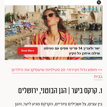
ישר ולעניין: 14 פריטי פסים עם טוויסט
Read More
שילכו איתכן כל הקיץ
>> חופש גדול ויצירתי: 20 פעילויות שיעסיקו את הילדים
בבית
1. קרקס ביער | הגן הבוטני, ירושלים
בין עצים, צל ושבילים ציוריים, הקרקס מגיע ליער, והגן