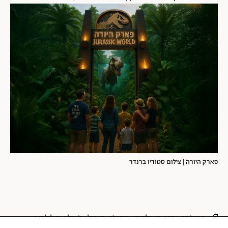
פארק היורה | צילום סטודיו ברנדר
משפחה
הורות
ילדים
החופש הגדול
פעילויות לילדים