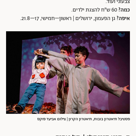
צבעוני ועוד.
כמה?
60 ש"ח להצגת ילדים.
איפה?
גן הפעמון, ירושלים | ראשון–חמישי, 17–21.8.
פסטיבל תיאטרון בובות, תיאטרון הקרון | צילום אביעד פוקס