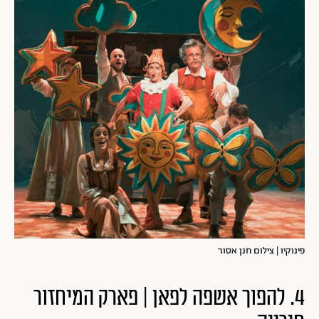
פינוקיו | צילום חנן אסור
4. להפוך אשפה לפאן | פארק המיחזור