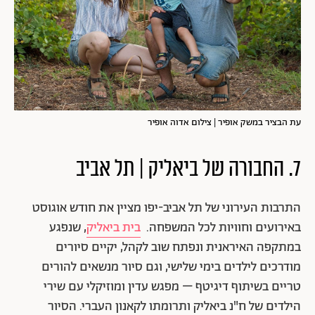
עת הבציר במשק אופיר | צילום אדוה אופיר
7. החבורה של ביאליק | תל אביב
התרבות העירוני של תל אביב-יפו מציין את חודש אוגוסט
באירועים וחוויות לכל המשפחה.
בית ביאליק
, שנפגע
במתקפה האיראנית ונפתח שוב לקהל, יקיים סיורים
מודרכים לילדים בימי שלישי, וגם סיור מנשאים להורים
טריים בשיתוף דיגיטף – מפגש עדין ומוזיקלי עם שירי
הילדים של ח"נ ביאליק ותרומתו לקאנון העברי. הסיור