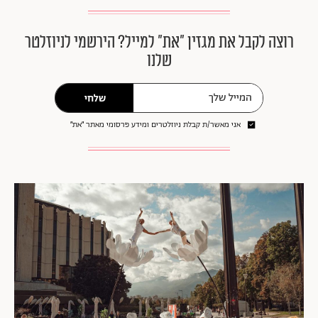
רוצה לקבל את מגזין ״את״ למייל? הירשמי לניוזלטר
שלנו
שלחי
אני מאשר/ת קבלת ניוזלטרים ומידע פרסומי מאתר ״את״