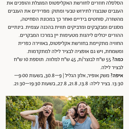
הסלסלה חוזרים לחורשת האקליפטוס המוצלת והופכים את
הענבים שנבצרו לתירוש טבעי ומתוק: מפרידים את הענבים
מהשזרה, סוחטים בידיים ואחר כך במכונת הסחיטה,
מסננים ומבקבקים ומדביקים תווית בהכנה עצמית. בינתיים
ההורים יכולים ליהנות מטעימות יין במרכז המבקרים.
החוויה מתקיימת בחורשת אקליפטוס, באווירה כפרית
ומשמחת, ויש גם אופציה לבציר לילה למתקדמות.
כמה?
55 ש"ח לבוצר/ת, 45 ש"ח למלווה. תוספת 10 ש"ח
לבציר לילה.
איפה?
משק אופיר, אלון הגליל | 9–30.8, בשעות 9:00–
13:30. בציר לילה: 13.8, 21.8, 27.8, בשעות 19:30–21:30.