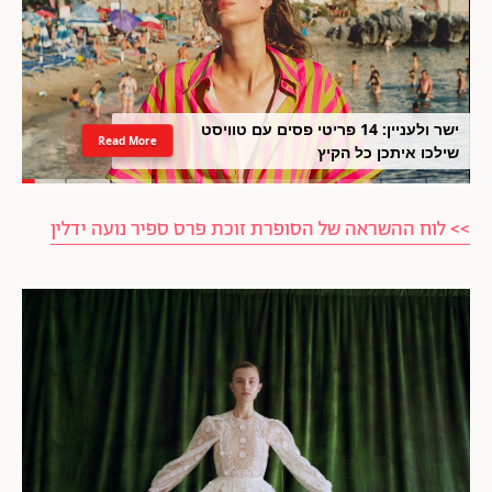
ישר ולעניין: 14 פריטי פסים עם טוויסט
Read More
שילכו איתכן כל הקיץ
>> לוח ההשראה של הסופרת זוכת פרס ספיר נועה ידלין