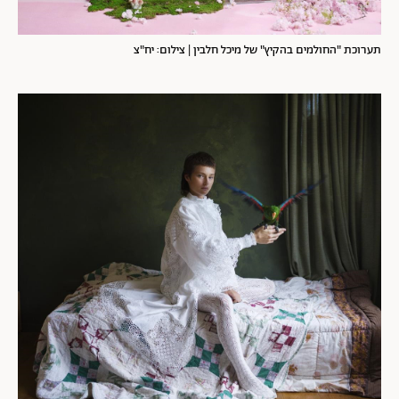
תערוכת "החולמים בהקיץ" של מיכל חלבין | צילום: יח"צ