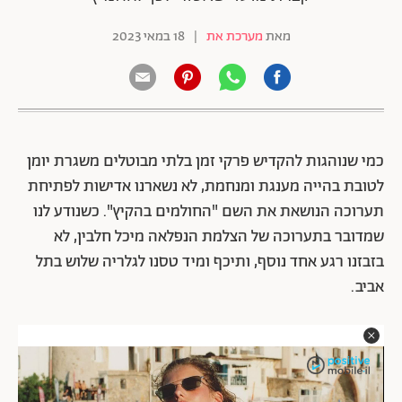
מאת
מערכת את
|
18 במאי 2023
כמי שנוהגות להקדיש פרקי זמן בלתי מבוטלים משגרת יומן
לטובת בהייה מענגת ומנחמת, לא נשארנו אדישות לפתיחת
תערוכה הנושאת את השם "החולמים בהקיץ". כשנודע לנו
שמדובר בתערוכה של הצלמת הנפלאה מיכל חלבין, לא
בזבזנו רגע אחד נוסף, ותיכף ומיד טסנו לגלריה שלוש בתל
אביב.