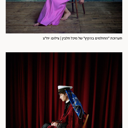
תערוכת "החולמים בהקיץ" של מיכל חלבין | צילום: יח"צ