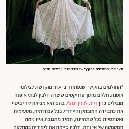
תערוכת "החולמים בהקיץ" של מיכל חלבין | צילום: יח"צ
"החולמים בהקיץ", שנפתחה ב-11.5, מוקדשת לצילומי
אופנה, חלקם מתוך
פרויקטים שיצרה חלבין לבתי אופנה
מובילים כגון
דיור
,
לנווין
ו
גוצ'י
, בהם היא מביאה לידי ביטוי
את כתב ידה המובהק והייחודי. בכל עבודותיה, מפעימות
ואסתטיות ככל שתהיינה, תמיד מתגנבת איזו נימה
חמקמקה של אי נחת. חלבין סיימה את לימודיה במחלקה