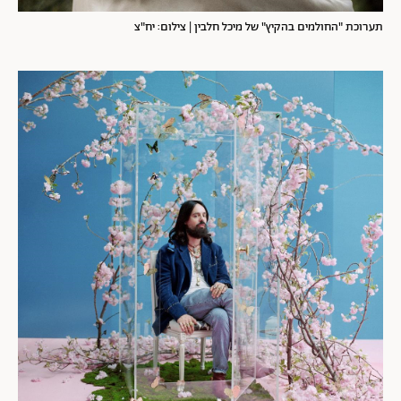
תערוכת "החולמים בהקיץ" של מיכל חלבין | צילום: יח"צ