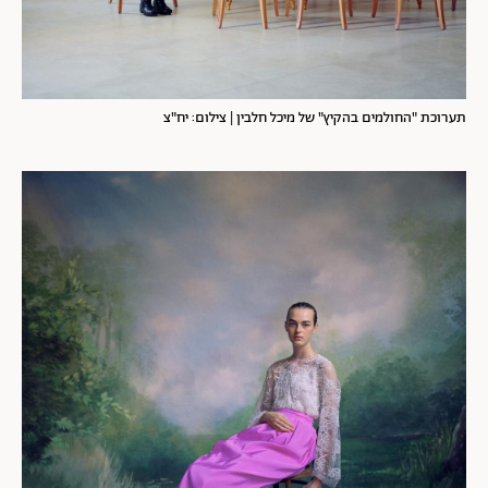
תערוכת "החולמים בהקיץ" של מיכל חלבין | צילום: יח"צ