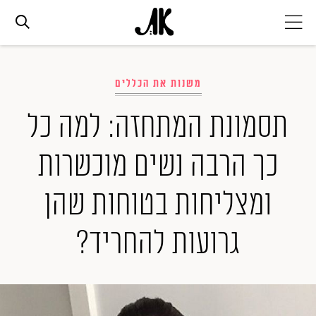
אג׳נדה
משנות את הכללים
אופנה
תסמונת המתחזה: למה כל
כך הרבה נשים מוכשרות
ביוטי
ומצליחות בטוחות שהן
סלבס
גרועות להחריד?
ערוצים נוספים
המגזין