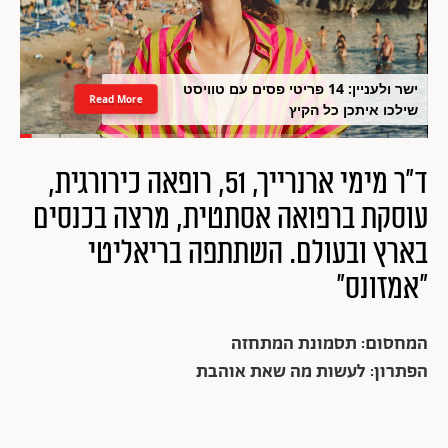
ישר ולעניין: 14 פריטי פסים עם טוויסט
Read More
שילכו איתכן כל הקיץ
ד"ר מימי ארנרייך, 51, רופאה כירורגית,
עוסקת ברפואה אסתטית, מרצה בכנסים
בארץ ובעולם. השתתפה בריאליטי
"אמזונס"
המחסום: תסמונת המתחזה
הפתרון: לעשות מה שאת אוהבת