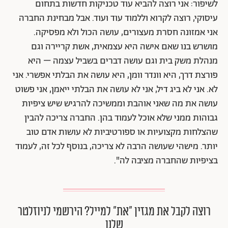
לשיפור: אני רוצה להביא עוד טכניקות חדשות בתחום
עיסוקי, רוצה לקרוא וללמוד עוד ועוד. אבל מבחינת החברה
אני אמזונה חסרת מעצורים, עושה הכול ולא מפסיקה.
מושרש בנו שאם אישה היא עצמאית, אשת קריירה וגם
מנהלת משק בית וגם עושה דברים בשביל עצמה – היא
פורצת דרך, היא וונדר וומן, היא עושה את הבלתי אפשרי. אני
לא. אני לא ביג דיל, אני לא עושה את הבלתי ייאמן, אני פשוט
עושה את מה שאני אוהבת וממשיכה להרגיש שיש ציפיות
גבוהות ממני שלא אוכל לעמוד בהן. החברה צריכה להבין
שהצלחות מקצועיות או ספורטיביות לא עושות אדם טוב
יותר. מישהי שעושה הרבה לא צריכה, בנוסף לכל זה, לעמוד
בציפיות שהחברה מציבה לה".
רוצה לקבל את מגזין ״את״ למייל? הירשמי לניוזלטר
שלנו