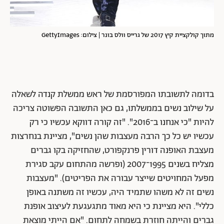
מתוך קולקציית קיץ 2017 של גרייס וולס בונר | צילום: GettyImages