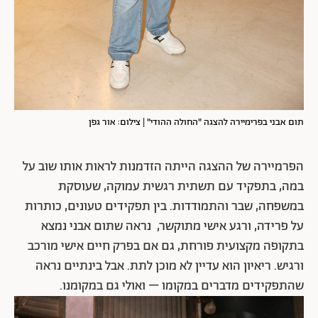
תום אבני בפרימיירה להצגה "החולה ההודי" | צילום: אור גפן
הפרמיירה של ההצגה הייתה הזדמנות לראות אותו שוב על
במה, בתפקיד עם תשתית רגשית עמוקה, שעוסקת
במשפחה, שבר והתמודדות. בין תפקידים טעונים, כותרות
על פרידה, ורגע אישי מתוקשר, נראה שתום אבני נמצא
בתקופה מקצועית פורחת, גם אם בפרק חיים אישי מורכב
ורגיש. ריאיון הוא עדיין לא מוכן לתת. אבל בינתיים נראה
שהתפקידים מדברים במקומו – ואולי גם במקומנו.