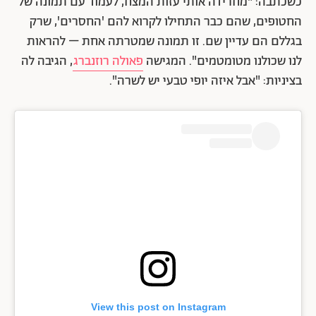
כשכתבה: "מחרידה אותי עזות המצח, לעמוד עם תמונה של
החטופים, שהם כבר התחילו לקרוא להם 'החסרים', שרק
בגללם הם עדיין שם. זו תמונה שמטרתה אחת – להראות
לנו שכולנו מטומטמים". המגישה
פאולה רוזנברג
, הגיבה לה
בציניות: "אבל איזה יופי טבעי יש לשרה".
View this post on Instagram