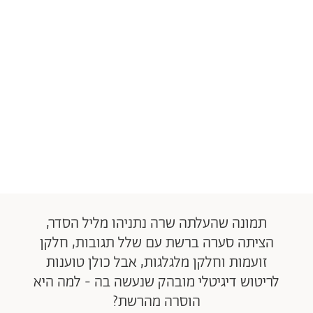
תמונה שהעלתה שרה נתניהו מליל הסדר,
הציתה סערה ברשת עם שלל תגובות, חלקן
זועמות וחלקן מלגלגות, אבל כולן טוענות
לריטוש דיגיטלי מובהק שנעשה בה - למה היא
הוסרה מהרשת?