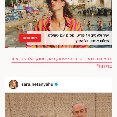
ישר ולעניין: 14 פריטי פסים עם טוויסט
Read More
שילכו איתכן כל הקיץ
>> אורנה בנאי: "הרגשתי אימה, כאב, מחנק. אלוהים, איזו
בדידות"