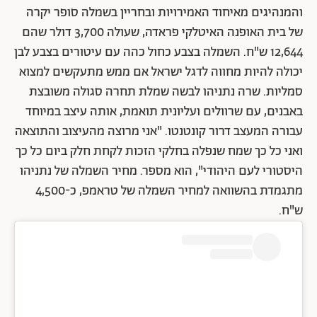
והמנהיגים מאיחוד האמירויות ובחריין בשמלה סופר יקרה
של בית האופנה האיטלקי פראדה, שעולה 3,700 דולר שהם
12,644 ש"ח. השמלה בצבע כחול כהה עם עיטורים בצבע לבן
יכולה להיות מחווה לדגל ישראל אם ממש מתעקשים למצוא
סמליות. שרה נתניהו לבשה שמלת תחרה סגולה משובצת
באבנים, עם שרוולים ועליונית תואמת, אותה עיצב במיוחד
עבורה המעצב דרור קונטנטו. "אני מרוצה מהעיצוב והתוצאה
ואני כל כך שמח שנפלה בחלקי הזכות לקחת חלק ביום כל כך
היסטורי לעם היהודי", הוא מספר. מחיר השמלה של נתניהו
מתגמדת בהשוואה למחיר השמלה של טראמפ, כ-4,500
ש"ח.