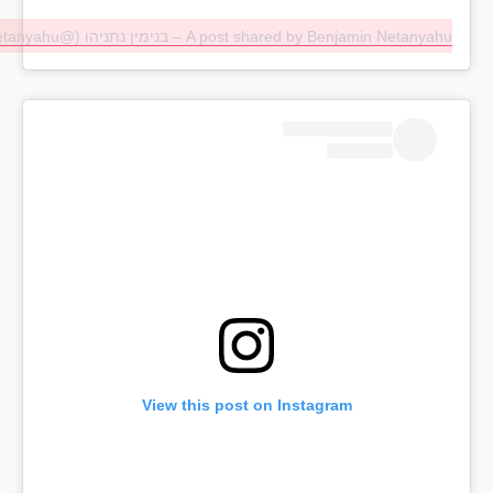
A post shared by Benjamin Netanyahu – בנימין נתניהו (@b.netanyahu)
View this post on Instagram