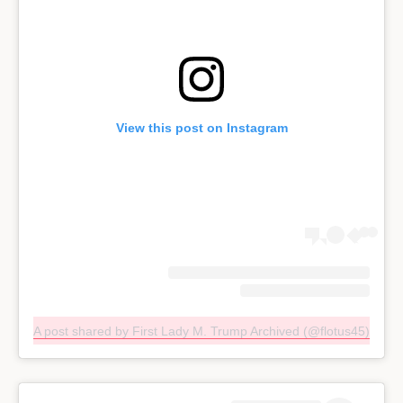
View this post on Instagram
A post shared by First Lady M. Trump Archived (@flotus45)