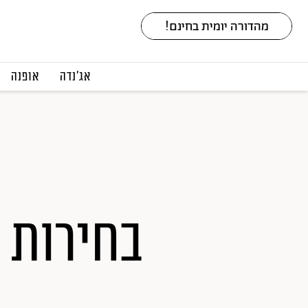
אג׳נדה
אופנה