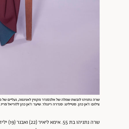
שרה נתניהו לובשת שמלה של אלכסנדר מקווין לאניגמה, נעליים של מיו מ
צילום: ז'אן כהן. סטיילינג: סנדרה רינגלר. שיער: ז'אן כהן ללוריאל פריז
שרה נתניהו
בת 55. א