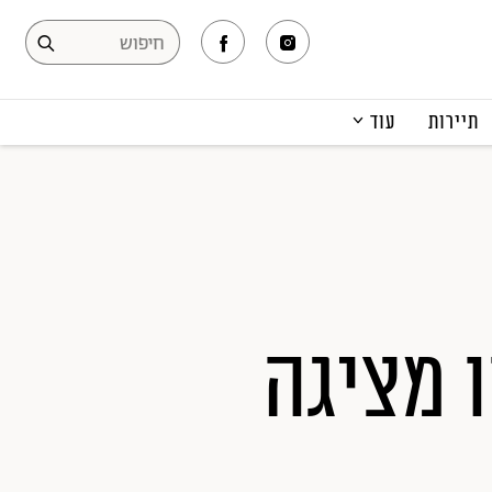
תיירות
עוד
המגזין
תרבות ופנאי
קריירה
הפקות אופנה
תוכן מקודם
תניהו מציגה