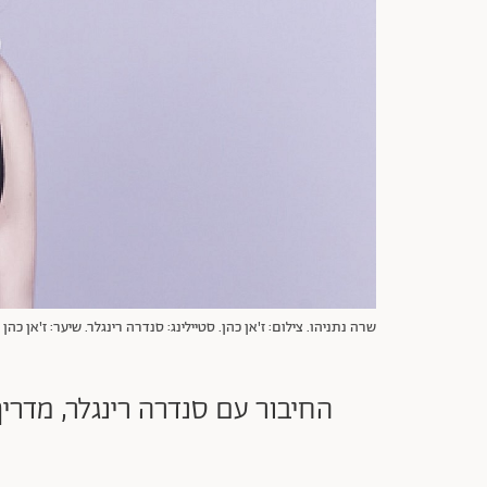
שרה נתניהו. צילום: ז'אן כהן. סטיילינג: סנדרה רינגלר. שיער: ז'אן כהן
החיבור עם סנדרה רינגלר, מדרי