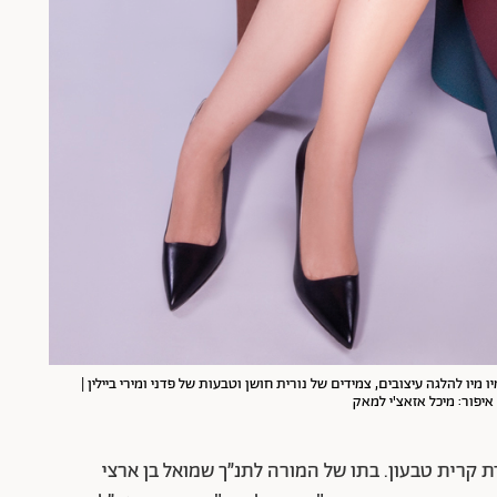
יו להלגה עיצובים, צמידים של נורית חושן וטבעות של פדני ומירי ביילין |
. איפור: מיכל אזאצ'י למאק
ימא ליאיר (22) ואבנר (19) ילידת קרית טבעון. בתו של המורה לתנ״ך שמואל בן ארצי