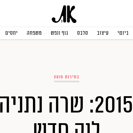
ביוטי
עיצוב
סלבס
גוף ונפש
משפחה
יחסים
בחירות 2015
בחירות 2015: שרה נ
לוק חדש