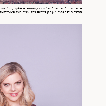
שרה נתניהו לובשת
שמלה של
קסטרו,
עליונית של
אסקדה,
נעלים
של ג
סנדרה רינגלר. שיער: ז'אן כהן ללוריאל פריז. איפור: מיכל אזאצ'י למאק