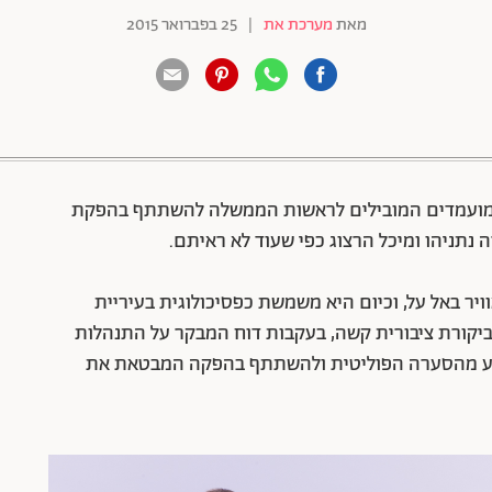
מאת
מערכת את
|
25 בפברואר 2015
88 שיתופים | 132 צפיות
 המועמדים המובילים לראשות הממשלה להשתתף בהפקת
ה נתניהו ומיכל הרצוג כפי שעוד לא ראיתם.
ויר
באל על, וכיום היא משמשת כפסיכולוגית בעיריית
יקורת ציבורית קשה, בעקבות דוח המבקר על התנהלות
רגע מהסערה הפוליטית ולהשתתף בהפקה המבטאת את