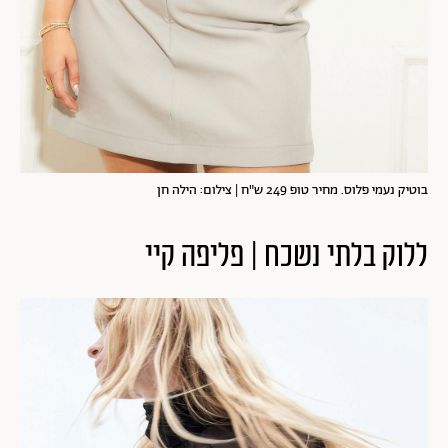
בוטיק נעמי פלוס. מחיר טופ 249 ש"ח | צילום: הילה חן
ללוק בלתי נשכח | פליפה קיי