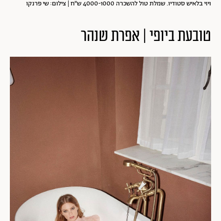
ויוי בלאיש סטודיו. שמלת טול להשכרה 4000-1000 ש"ח | צילום: שי פרנקו
טובעת ביופי | אפרת שנהר