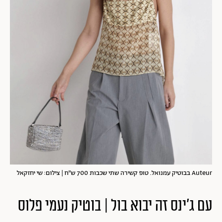
Auteur בבוטיק עמנואל. טופ קשירה שתי שכבות 700 ש"ח | צילום: שי יחזקאל
עם ג'ינס זה יבוא בול | בוטיק נעמי פלוס