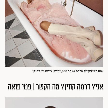
שמלת שיפון של אפרת שנהר 1,500 ש"ח | צילום: שי פרנקו
אני? דרמה קווין? מה הקשר | פטי פואה