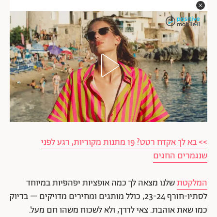
>> בא לך אקדח רטט? 19 מתנות מקוריות, רגע לפני
שנגמרים החגים
המלקטת
שלנו מצאה לך כמה אופציות יפהפיות במיוחד
לסתיו-חורף 23-24, כולל מותגים ומחירים מדויקים – בדיוק
כמו שאת אוהבת. צאי לדרך, ולא לשכוח משהו חם מעל.