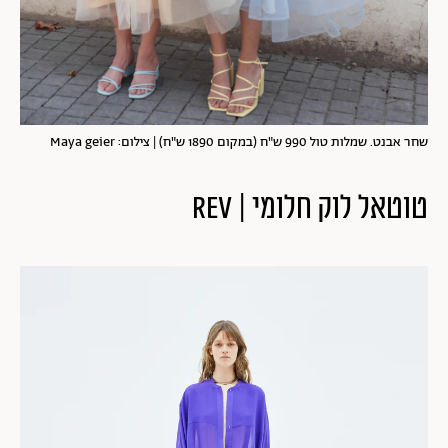
שחר אבנט. שמלות טול 990 ש"ח (במקום 1890 ש"ח) | צילום: Maya geier
טוטאל לוק חלומי | REV