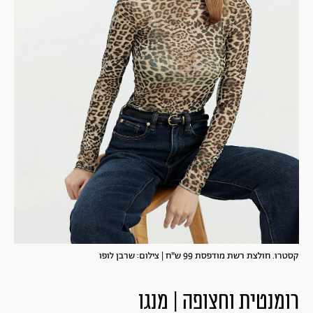
קסטרו. חולצת רשת מודפסת 99 ש"ח | צילום: שרבן לופו
רומנטית וחצופה | מנגו