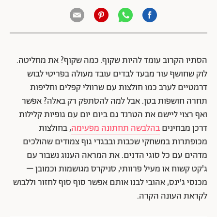
הסתיו הקרוב עומד להיות שקוף. כמה שקוף? את מחליטה.
לוק שחושף עור מבעד לבדים עובד מעולה בפריטי לבוש
דרמטיים לערב כמו חולצות עם שרוולי קפלים וחליפות
תחרה חושפות בטן. אבל למה להסתפק רק באלה? אפשר
ואף רצוי ליישם את הטרנד גם ביום יום עם גופיות קלילות
דרכן מבחינים
בהלבשה תחתונה מפעימה
, בחולצות
מכופתרות במשחקי שכבות ובבגדי גוף צמודים שהולכים
מדהים עם כל סוגי הדנים. את המראה הענוג נשבור עם
ג'קט קשוח או מעיל פרוותי, סניקרס מגושמות וכמובן –
מכנסי ג'ינס, אהובי לבנו אותם אפשר סוף סוף לחזור וללבוש
לקראת העונה הקרה.