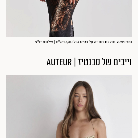
פטי פואה. חולצת תחרה על בסיס טול 1,400 ש"ח | צילום: יח"צ
וייבים של סבנטיז | Auteur