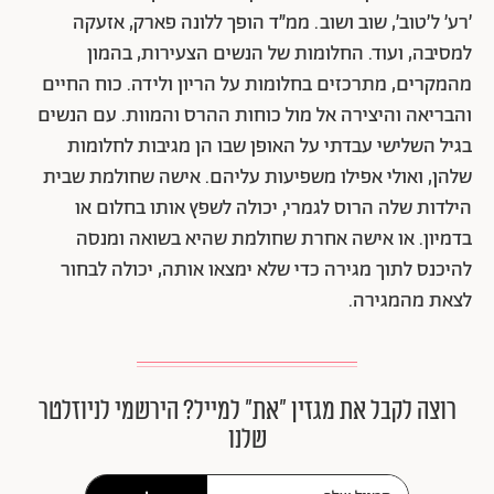
׳רע׳ ל׳טוב׳, שוב ושוב. ממ״ד הופך ללונה פארק, אזעקה
למסיבה, ועוד. החלומות של הנשים הצעירות, בהמון
מהמקרים, מתרכזים בחלומות על הריון ולידה. כוח החיים
והבריאה והיצירה אל מול כוחות ההרס והמוות. עם הנשים
בגיל השלישי עבדתי על האופן שבו הן מגיבות לחלומות
שלהן, ואולי אפילו משפיעות עליהם. אישה שחולמת שבית
הילדות שלה הרוס לגמרי, יכולה לשפץ אותו בחלום או
בדמיון. או אישה אחרת שחולמת שהיא בשואה ומנסה
להיכנס לתוך מגירה כדי שלא ימצאו אותה, יכולה לבחור
לצאת מהמגירה.
רוצה לקבל את מגזין ״את״ למייל? הירשמי לניוזלטר
שלנו