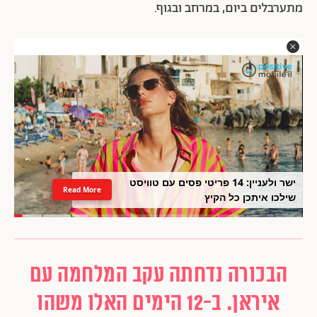
מתערבלים ביום, במרחב ובגוף.
ישר ולעניין: 14 פריטי פסים עם טוויסט
Read More
שילכו איתכן כל הקיץ
הבכורה נדחתה עקב המלחמה עם
איראן. ב-12 הימים האלו משהו