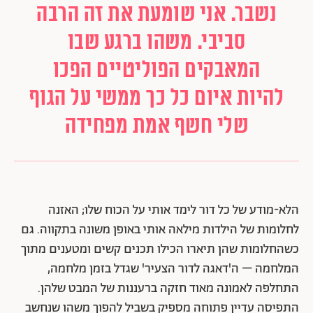
נשבר. אני שומעת את זה הרבה
סביבי. משהו ברגע שבו
המאבקים הפוליטיים הפכו
להיות איום כל כך ממשי על הגוף
שלי חשף אמת מפחידה
הלא-מודע של כל דור לימד אותי על הכוח שלו; האזנה
לחלומות של הילדות מילאה אותי באופן משונה בתקווה. גם
כשהחלומות שהן תיארו הכילו תכנים קשים ומטענים מתוך
המלחמה – ה'דאגה לדור הצעיר' שגדל בזמן מלחמה,
התחלפה לאמונה מאוד חזקה ברעננות של המבט שלהן.
התפיסה עדיין פתוחה מספיק בשביל להפוך משהו שנחשב