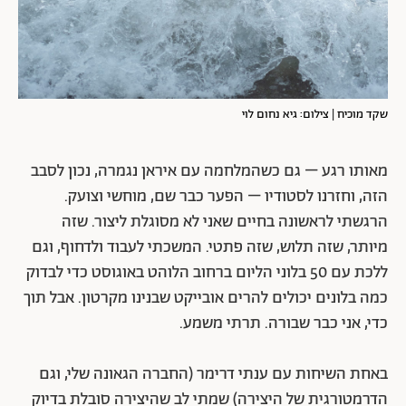
שקד מוכיח | צילום: גיא נחום לוי
מאותו רגע – גם כשהמלחמה עם איראן נגמרה, נכון לסבב
הזה, וחזרנו לסטודיו – הפער כבר שם, מוחשי וצועק.
הרגשתי לראשונה בחיים שאני לא מסוגלת ליצור. שזה
מיותר, שזה תלוש, שזה פתטי. המשכתי לעבוד ולדחוף, וגם
ללכת עם 50 בלוני הליום ברחוב הלוהט באוגוסט כדי לבדוק
כמה בלונים יכולים להרים אובייקט שבנינו מקרטון. אבל תוך
כדי, אני כבר שבורה. תרתי משמע.
באחת השיחות עם ענתי דרימר (החברה הגאונה שלי, וגם
הדרמטורגית של היצירה) שמתי לב שהיצירה סובלת בדיוק