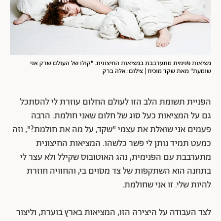
מציאות פנימית מתערבבת במציאות החיצונית. "קולו של העולם שרק אני
שומעת" מאת שקד מוכיח | צילום: אלה ברק
הפניית תשומת הלב הזו לעולם החלום עוזרת לי להסתכל
גם על המציאות כעל סוג של חלום שאני חולמת. הרבה
פעמים אני שואלת את עצמי "שקד, על מה את חולמת?", וזה
כמעט תמיד נותן לי פשר כלשהו. המציאות החיצונית
מתערבבת עם הפנימית, נהג האוטובוס שקילל ולא עצר לי
בתחנה הוא השתקפות של צד מסוים בי, והחוויה חוזרת
להיות שלי. זו אני שחולמת.
לצד העבודה על היצירה הזו, המציאות בארץ בוערת, וליצור