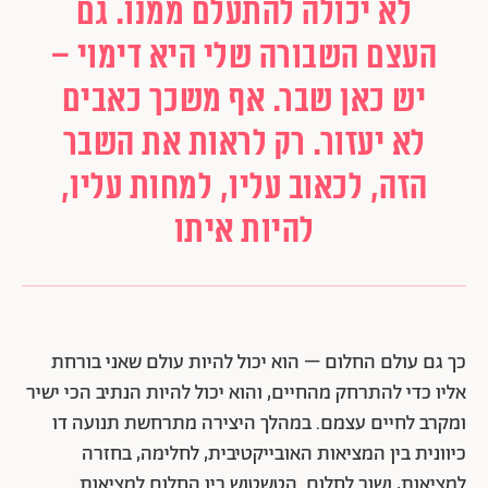
לא יכולה להתעלם ממנו. גם
העצם השבורה שלי היא דימוי –
יש כאן שבר. אף משכך כאבים
לא יעזור. רק לראות את השבר
הזה, לכאוב עליו, למחות עליו,
להיות איתו
כך גם עולם החלום – הוא יכול להיות עולם שאני בורחת
אליו כדי להתרחק מהחיים, והוא יכול להיות הנתיב הכי ישיר
ומקרב לחיים עצמם. במהלך היצירה מתרחשת תנועה דו
כיוונית בין המציאות האובייקטיבית, לחלימה, בחזרה
למציאות, ושוב לחלום. הטשטוש בין החלום למציאות