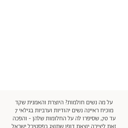
על מה נשים חולמות? היוצרת והאמנית שקד
מוכיח ראיינה נשים יהודיות וערביות בגילאי 7
עד 70, שסיפרו לה על החלומות שלהן - והפכה
זאת ליצירה יוצאת דופן שתוצג בפסטיבל ישראל