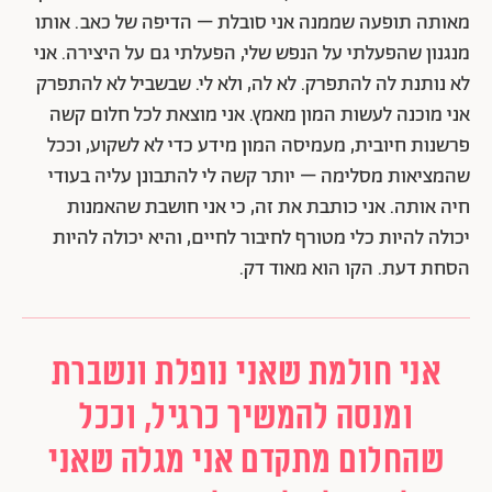
מאותה תופעה שממנה אני סובלת – הדיפה של כאב. אותו
מנגנון שהפעלתי על הנפש שלי, הפעלתי גם על היצירה. אני
לא נותנת לה להתפרק. לא לה, ולא לי. שבשביל לא להתפרק
אני מוכנה לעשות המון מאמץ. אני מוצאת לכל חלום קשה
פרשנות חיובית, מעמיסה המון מידע כדי לא לשקוע, וככל
שהמציאות מסלימה – יותר קשה לי להתבונן עליה בעודי
חיה אותה. אני כותבת את זה, כי אני חושבת שהאמנות
יכולה להיות כלי מטורף לחיבור לחיים, והיא יכולה להיות
הסחת דעת. הקו הוא מאוד דק.
אני חולמת שאני נופלת ונשברת
ומנסה להמשיך כרגיל, וככל
שהחלום מתקדם אני מגלה שאני