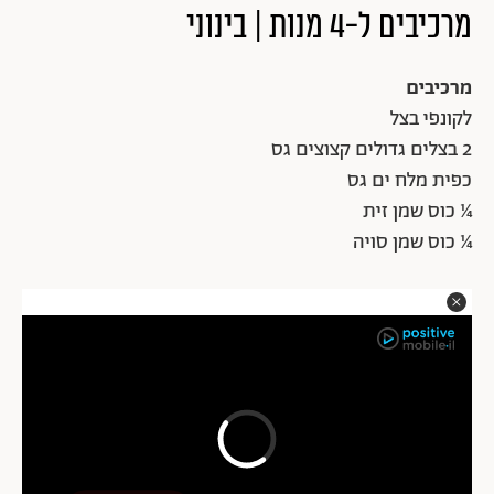
מרכיבים ל-4 מנות | בינוני
מרכיבים
לקונפי בצל
2 בצלים גדולים קצוצים גס
כפית מלח ים גס
¼ כוס שמן זית
¼ כוס שמן סויה