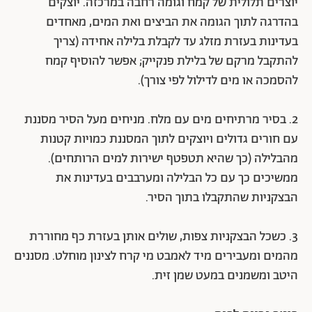
יוצרים תלולית של קמח וגומה רחבה במרכזה. יוצקים
בהדרגה לתוך הגומה את הביצים ואת המים, מאחדים
בעדינות בעזרת מזלג עד לקבלת בלילה אחידה (צריך
להתקבל מרקם של בלילת פנקייק; אפשר להוסיף קמח
להסמכה או מים לדילול לפי צורך).
2. בסיר מרתיחים מים עם מלח. מניחים מעל הסיר מסננת
עם חורים גדולים ויוצקים לתוך המסננת כמויות קטנות
מהבלילה (כך שהיא תטפטף ישירות למים הרותחים).
ממשיכים כך עם כל הבלילה ומערבבים בעדינות את
הבצקניות שהתקבלו בתוך הסיר.
3. כשכל הבצקניות צפות, שולים אותן בעזרת כף מחוררת
מהמים ומעבירים מיד לאמבט מי קרח לצינון מוחלט. מסננים
היטב ומשמנים במעט שמן זית.