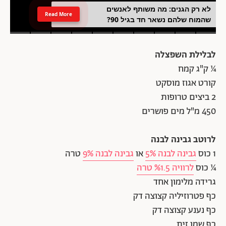
לא רק הגנים: מה משותף לאנשים
Read More
שהמוח שלהם נשאר חד בגיל 90?
לבלילת השפצלה
¼ ק"ג קמח
קורט אגוז מוסקט
2 ביצים טרופות
450 מ"ל מים פושרים
לרוטב גבינה לבנה
1 כוס
גבינה לבנה 5%
או
גבינה לבנה 9%
טרה
¼ כוס
לרוויה %1.5 טרה
גרידה מלימון אחד
כף פטרוזיליה קצוצה דק
כף נענע קצוצה דק
כף שמן זית