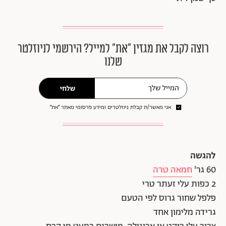
רוצה לקבל את מגזין ״את״ למייל? הירשמי לניוזלטר
שלנו
שלחי
אני מאשר/ת קבלת ניוזלטרים ומידע פרסומי מאתר ״את״
להגשה
60 גר'
חמאה טרה
2 כפות עלי זעתר טרי
פלפל שחור גרוס לפי הטעם
גרידה מלימון אחד