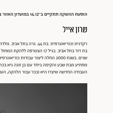
הופעת ההשקה תתקיים ב־14.12 במועדון האזור בת"א
שרון אייל
רקדנית וכוריאוגרפית. בת 44.
בת דור בתל אביב. בגיל 17 הצטר
העבודה החדשה שיצרו היא ובכר עבור הלהקה, העו