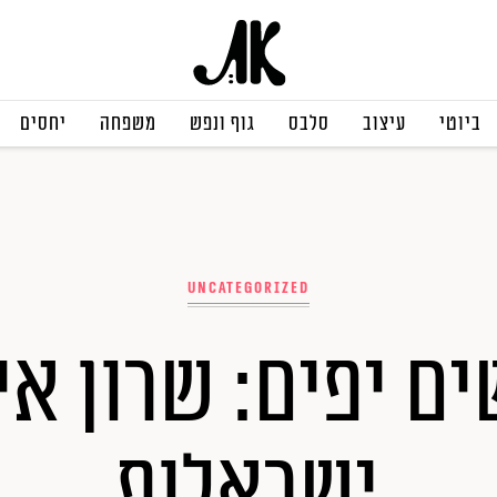
ביוטי
עיצוב
סלבס
גוף ונפש
משפחה
יחסים
Uncategorized
ם יפים: שרון אי
ישראלוף