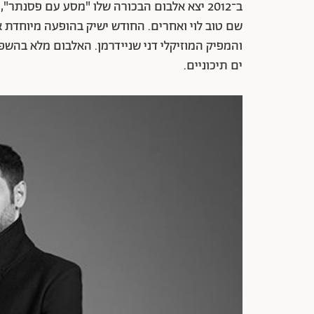
ב־2012 יצא אלבום הבכורה שלו "מסע עם פסנתר
שם טוב לוי ואחרים. החודש ישיק בהופעה מיוחדת א
ים תיכוניים.