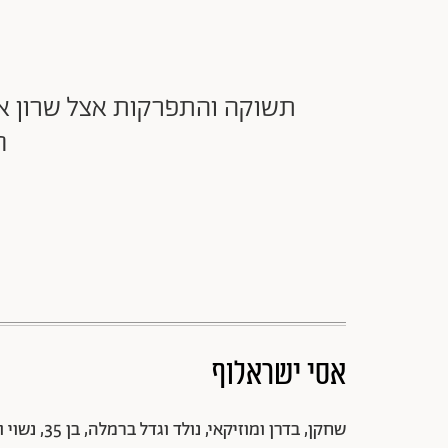
תשוקה והתפרקות אצל שרון איי
ח
אסי ישראלוף