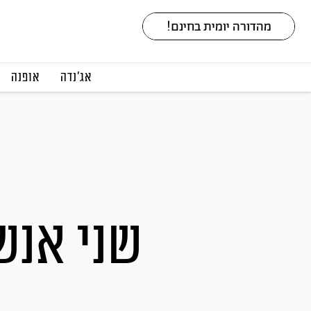
אג׳נדה
אופנה
שני אנשי