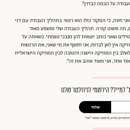
עבודה על הבמה כבדרן?
י חווה, כי המקור כולו הוא רגשי. בתהליך העבודה עם דני
, וזה פשוט קורה. תהליך העבודה שלי מושפע מאוד
המילים שאני כותב יוצאות להן מנבכי נשמתי. כשאתה על
 אין לאן לברוח, אני חושף את מי שאני, את הרגשות
לשלב בין המוזיקה הישנה והטובה לבין המוזיקה הישראלית
ד אחר, אני מאוד אוהב את זה".
״ למייל? הירשמי לניוזלטר שלנו
שלחי
וזלטרים ומידע פרסומי מאתר ״את״