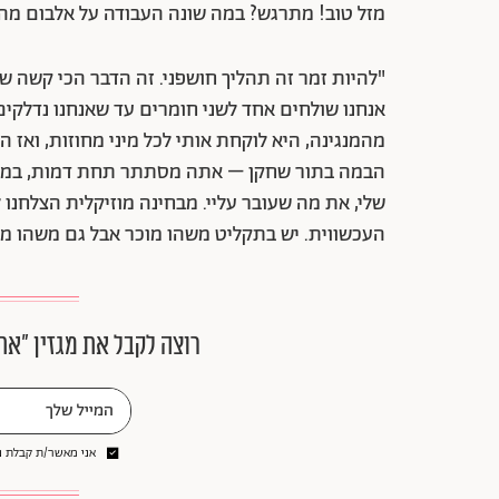
מזל טוב! מתרגש? במה שונה העבודה על אלבום מה
"להיות זמר זה תהליך חושפני. זה הדבר הכי קשה שאנ
אנחנו שולחים אחד לשני חומרים עד שאנחנו נדלקים
מהמנגינה, היא לוקחת אותי לכל מיני מחוזות, ואז 
הבמה בתור שחקן – אתה מסתתר תחת דמות, במוזיקה
שלי, את מה שעובר עליי. מבחינה מוזיקלית הצלחנו 
העכשווית. יש בתקליט משהו מוכר אבל גם משהו מאו
רוצה לקבל את מגזין ״את
אני מאשר/ת קבלת ני