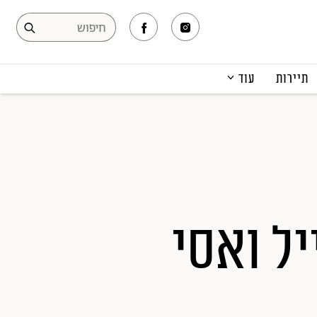
תיירות
עוד
המגזין
תרבות ופנאי
קריירה
הפקות אופנה
תוכן מקודם
יל ואסי