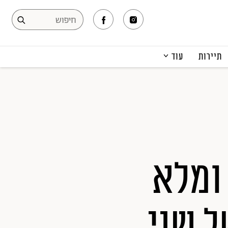
תיירות
עוד
המגזין
תרבות ופנאי
קריירה
הפקות אופנה
תוכן מקודם
ומלא
ל שני