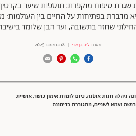
יא מדברת בפתיחות על החיים בין העולמות: מ
חילוני שחזר בתשובה, ועד הבן שלומד בישיבה
מאת
דליה בן ארי
|
18 בדצמבר 2025
88 שיתופים | 132 צפיות
בוגרת האח הגדול 2025. עד לאחרונה ניהלה חנות אופנה, כיום לומדת אימון כושר, אושיית
ושה ואמא לשניים, מתגוררת בדימונה.