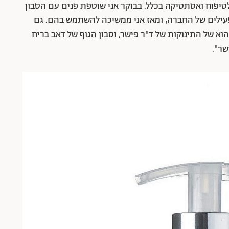
 לטיפוח ואסתטיקה בכלל. בבוקר אני שוטפת פנים עם הסבון
רים הפעילים של החברה, ומאז אני ממשיכה להשתמש בהם. גם
א של התינוקות של ד"ר פישר, וסבון הגוף של דאב בריח
שר".