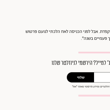
קפדת. אבל לפני הכניסה לאח הלכתי לנועם פרטוש
ך פעמיים בשנה".
״ למייל? הירשמי לניוזלטר שלנו
שלחי
וזלטרים ומידע פרסומי מאתר ״את״