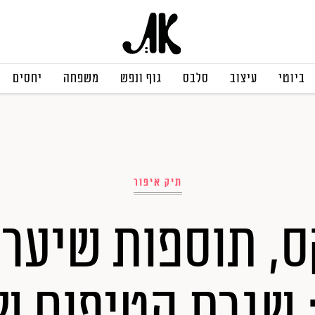
ביוטי
עיצוב
סלבס
גוף ונפש
משפחה
יחסים
תיק איפור
ס, תוספות שיער 
 שגרת הטיפוח ש