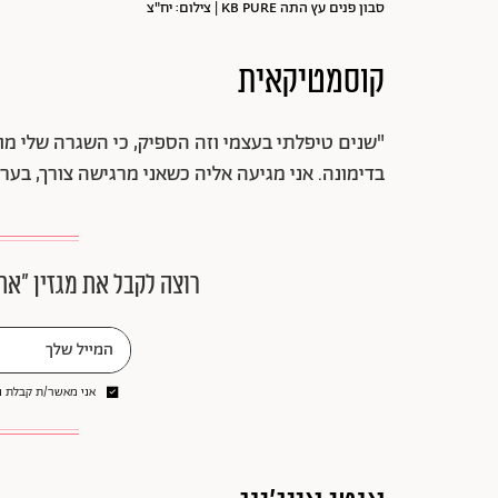
סבון פנים עץ התה KB PURE | צילום: יח"צ
קוסמטיקאית
"שנים טיפלתי בעצמי וזה הספיק, כי השגרה שלי מו
בדימונה. אני מגיעה אליה כשאני מרגישה צורך, בער
רוצה לקבל את מגזין ״את
אני מאשר/ת קבלת ני