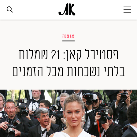
אג׳נדה
אופנה
אופנה
פסטיבל קאן: 21 שמלות
בלתי נשכחות מכל הזמנים
ביוטי
סלבס
ערוצים נוספים
המגזין