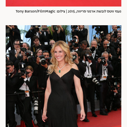
נעמי ווטס לובשת ארמני פריווה, 2015 | צילום: Tony Barson/FilmMagic