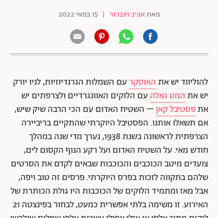
מאת
אביב וינברגר
|
15 במאי 2022
להוליווד יש את
האוסקר
עם השמלות הגרנדיוזיות, לניו יורק
יש את
המט גאלה
עם הלוקים האוונגרדיים ולצרפתים יש
את
פסטיבל קאן
– השטיח האדום עם הכי הרבה שיק שיש,
אם תשאלו אותנו. הפסטיבל היוקרתי שהתקיים בריביירה
הצרפתית לראשונה בשנת 1938, נערך מדי שנה במהלך
חודש מאי. על השטיח האדום ועל רקע הנוף הקסום לים,
צועדים מיטב הכוכבים והכוכבות שבאים לקדם את הסרטים
שלהם בתקווה לזכות בפרס היוקרתי. פרסים זה טוב ויפה,
אבל מאז ומתמיד הלוקים של הכוכבות היו גולת הכותרת של
האירוע. זו משימה בלתי אפשרית כמעט, לבחור בפינצטה 21