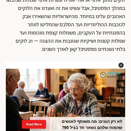
לוקים מתוך אלפי או אולי אפילו עשרות אלפי שמלות שנלבשו
במהלך הפסטיבל, אבל עשינו את זה ואצרנו את הלוקים
האהובים עלינו במיוחד. מהישראליות שהשאירו אבק
לכוכבות ההוליוודיות ועד הסלבס שהחליטו לוותר
בהפגנתיות על העקבים, משמלות קצפת מוגזמות ועד
שמלות קטנות ושיקיות שגונבות את ההצגה – 21 לוקים
בלתי נשכחים מפסטיבל קאן לאורך השנים.
לא רק הגנים: מה משותף לאנשים
Read More
שהמוח שלהם נשאר חד בגיל 90?