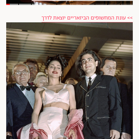
>> עונת המחשופים הביזאריים יוצאת לדרך