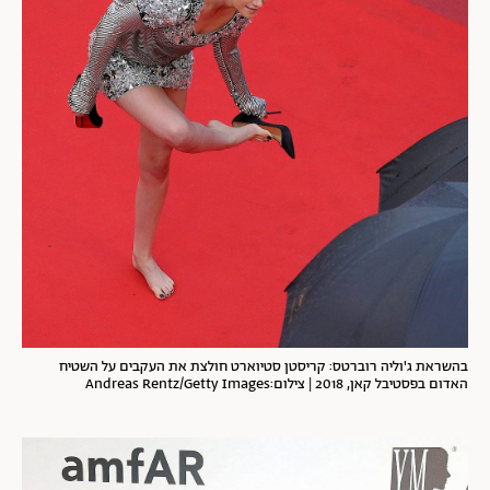
בהשראת ג'וליה רוברטס: קריסטן סטיוארט חולצת את העקבים על השטיח
האדום בפסטיבל קאן, 2018 | צילום:Andreas Rentz/Getty Images