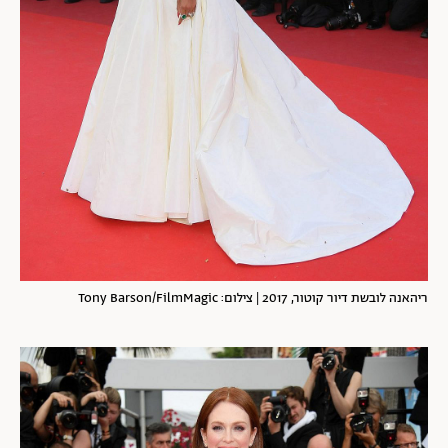
ריהאנה לובשת דיור קוטור, 2017 | צילום: Tony Barson/FilmMagic