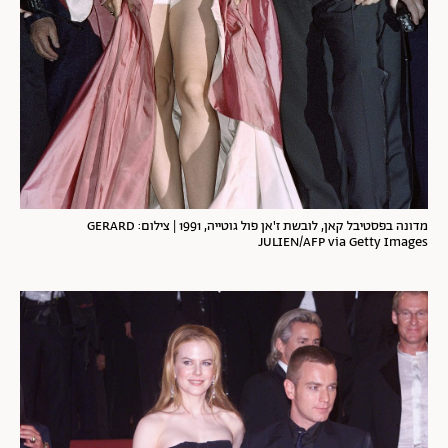
מדונה בפסטיבל קאן, לובשת ז'אן פול גוטייה, 1991 | צילום: GERARD
JULIEN/AFP via Getty Images