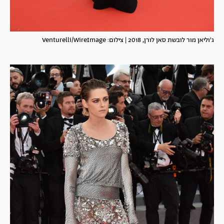
ג'וליאן מור לובשת סאן לורן, 2018 | צילום: Venturelli/WireImage