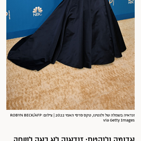
זנדאיה בשמלה של ולנטינו, טקס פרסי האמי 2022 | צילום: ROBYN BECK/AFP
via Getty Images
אדומה ולוהטת: זנדאיה לא באה לשחק