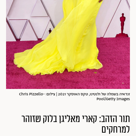
זנדאיה בשמלה של ולנטינו, טקס האוסקר 2021 | צילום: Chris Pizzello-
Pool/Getty Images
תור הזהב: קארי מאליגן בלוק שזוהר
למרחקים