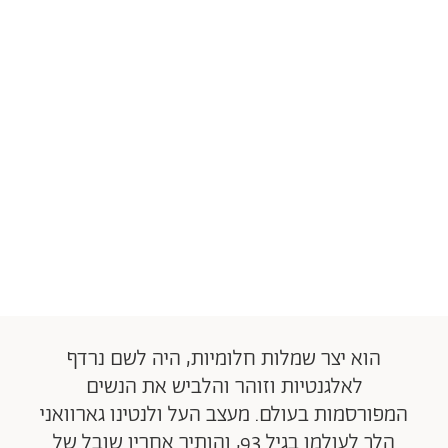
הוא יצר שמלות חלומיות, היה לשם נרדף
לאלגנטיות וזוהר והלביש את הנשים
המפורסמות בעולם. מעצב העל ולנטינו גארוואני
הלך לעולמו בגיל 93, והותיר אחריו שובל של