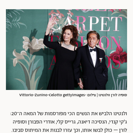
סופיה לורן וולנטינו | צילום -Vittorio-Zunino-Celotto gettyimages
ולנטינו הלביש את הנשים הכי מפורסמות של המאה ה־20:
ג'קי קנדי, הנסיכה דיאנה, גרייס קלי, אודרי הפבורן וסופיה
לורן – כולן לבשו אותו, וכך עזרו לבנות את המיתוס סביבו.