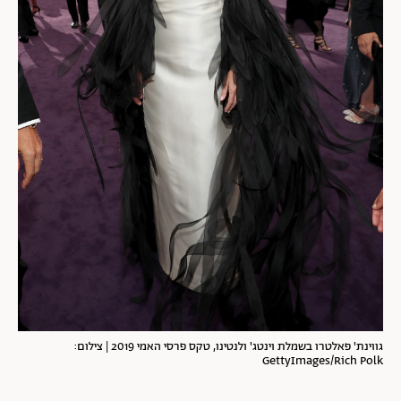
גווינת' פאלטרו בשמלת וינטג' ולנטינו, טקס פרסי האמי 2019 | צילום:
GettyImages/Rich Polk