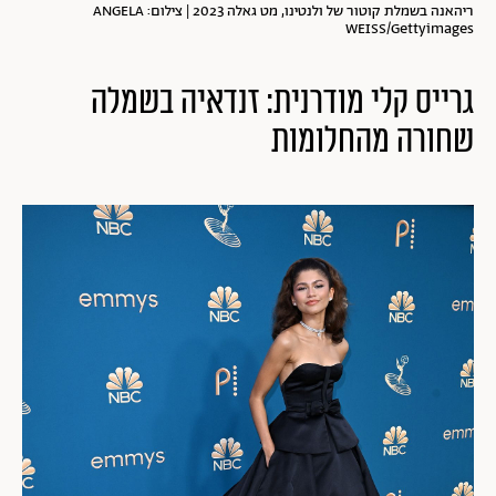
ריהאנה בשמלת קוטור של ולנטינו, מט גאלה 2023 | צילום: ANGELA
WEISS/Gettyimages
גרייס קלי מודרנית: זנדאיה בשמלה
שחורה מהחלומות