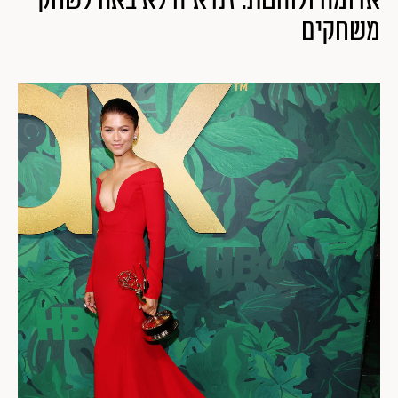
משחקים