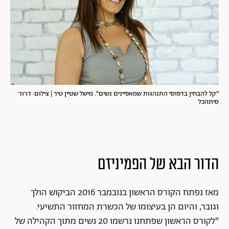
"
קל להבחין בדפוסי התנהגות שמאפיינים נשים". מישל שטיין טיר
| צילום: דרור
סיתהכל
הדור הבא של הפמיניזם
מאז נפתח הקורס הראשון בנובמבר 2016 הביקוש הולך
וגובר, והיום הן בעיצומו של הכשרת המחזור התשיעי.
"לקורס הראשון שפתחנו נרשמו 20 נשים מתוך הקהילה של