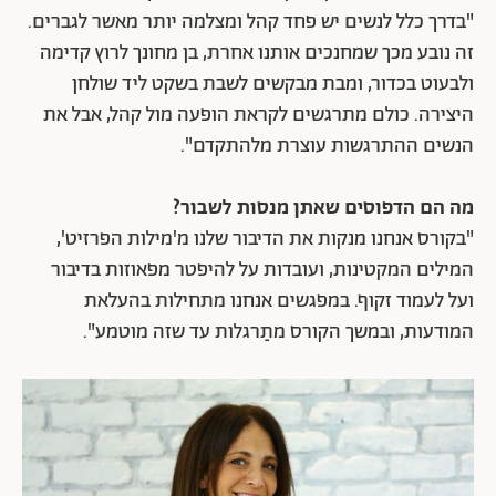
"בדרך כלל לנשים יש פחד קהל ומצלמה יותר מאשר לגברים.
זה נובע מכך שמחנכים אותנו אחרת, בן מחונך לרוץ קדימה
ולבעוט בכדור, ומבת מבקשים לשבת בשקט ליד שולחן
היצירה. כולם מתרגשים לקראת הופעה מול קהל, אבל את
הנשים ההתרגשות עוצרת מלהתקדם".
מה הם הדפוסים שאתן מנסות לשבור?
"בקורס אנחנו מנקות את הדיבור שלנו מ'מילות הפרזיט',
המילים המקטינות, ועובדות על להיפטר מפאוזות בדיבור
ועל לעמוד זקוף. במפגשים אנחנו מתחילות בהעלאת
המודעות, ובמשך הקורס מתַרגלות עד שזה מוטמע".