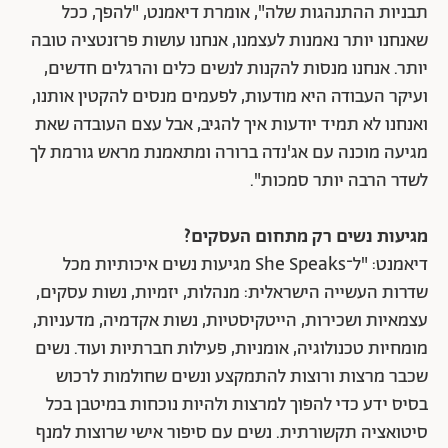
תבניות ההתנהגות שלה", אומרת דיאמנט, "להפך, ככל
שאנחנו יותר נאמנות לעצמנו, אנחנו עושות פרזנטציה טובה
יותר. אנחנו מנסות להקנות לנשים כלים והרגלים חדשים,
ועיקר העבודה היא מודעות, לפעמים מנסים להקטין אותנו,
ואנחנו לא תמיד יודעות איך להגיב, אבל עצם העובדה שאת
מגיעה מוכנה עם אג'נדה ברורה ומתאמנת מראש גורמת לך
לשדר הרבה יותר סמכות".
מגיעות נשים רק מתחום העסקים?
דיאמנט: "ל־She Speaks מגיעות נשים איכותיות מכל
שדרות העשייה הישראלית: מנהלות, יזמיות, נשות עסקים,
עצמאיות ושכירות, הייטקיסטיות, נשות אקדמיה, מדעניות,
מומחיות טכנולוגיה, אומניות, פעילות חברתיות ועוד. נשים
שכבר מרצות ורוצות להתמקצע ונשים שחולמות לרכוש
בסיס ידע כדי להפוך למרצות ולהיות נוכחות במיטבן בכל
סיטואציה תקשורתית. נשים עם סיפור אישי שרוצות למנף