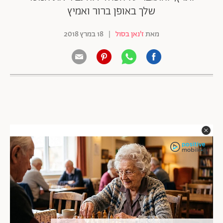
שלך באופן ברור ואמיץ
מאת
ז'נאן בסול
|
18 במרץ 2018