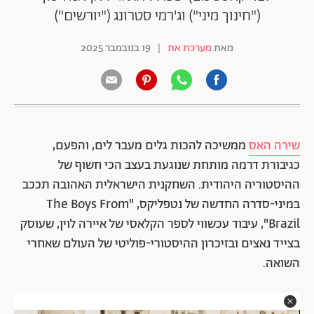
("חינוך מיני") וג'רמי סטרונג ("יורשים")
מאת
מערכת את
|
19 בנובמבר 2025
שירה האס
ממשיכה להכות גלים מעבר לים, והפעם,
כגיבורת דרמה מותחת שנוגעת בעצב הכי חשוף של
ההיסטוריה היהודית. השחקנית הישראלית האהובה תככב
במיני-סדרה החדשה של נטפליקס, "The Boys From
Brazil", עיבוד עכשווי לספר הקלאסי של איירה לוין, שעוסק
בצייד נאצים ובזיכרון ההיסטורי-פוליטי של העולם שאחרי
השואה.