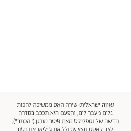
גאווה ישראלית: שירה האס ממשיכה להכות
גלים מעבר לים, והפעם היא תככב בסדרה
חדשה של נטפליקס מאת פיטר מורגן ("הכתר"),
לצד קאסט נוצץ שכולל את ג'יליאן אנדרסון