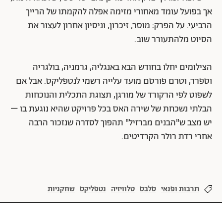
אך בפועל עומד מאחורי מזימה אפלה להקמתו של הרייך
הרביעי. על הפרק: מוסר, זיכרון, וניסיון אחרון לעצור את
הסיוט מלהתעורר שוב.
הצילומים יחלו בחודש הבא באנגליה, גרמניה, בולגריה
וספרד, וטרם פורסם מועד עלייה רשמי לנטפליקס. אבל אם
לשפוט לפי הרקורד של מורגן, תצוגת התכלית והנוכחות
הבלתי נשכחת של שירה האס בכל פרויקט שהיא נוגעת בו –
יש מצב ש"הבנים מברזיל" תהפוך לסדרה שנזכור הרבה
אחרי רדת רולר הקרדיטים.
תרבות ופנאי
סלבס
טלוויזיה
נטפליקס
שחקניות
שירה האס