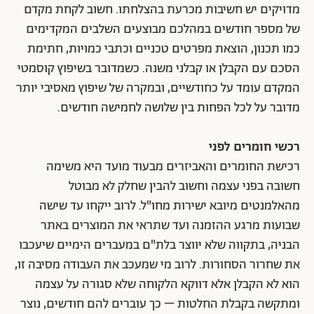
מדויקים יש חשיבות מכרעת בהצלחתו. חשוב לקחת מקדם
של מספר חודשים במהלכם מבוצעים השלבים המקדימים
כמו תכנון, הוצאת מפרטים טכניים וכתבי כמויות, חתימת
הסכם עם הקבלן או קבלני משנה. כשמדובר בשיפוץ קוסמטי
המקדם עומד על כחודשיים, ובמקרה של שיפוץ מאסיבי יותר
מדובר על לכל הפחות בין שלושה לחמישה חודשים.
רכשי חומרים לפני
רכישת החומרים והאביזרים מבעוד מועד היא משימה
חשובה בפני עצמה וחשוב להבין שחלק לא מבוטל
מהאלמנטים מיובא ישירות מחו"ל. לרוב ייקחו עד שישה
שבועות מרגע ההזמנה ועד שתראי את המוצרים באתר
הבניה, בתקווה שלא יווצר בלת"ם במעברים הימיים שיעכבו
את שחרור הסחורות. לרוב מי שמעכב את העבודה מסיבה זו,
הוא לא הקבלן אלא דווקא הלקוחה שלא סגורה על עצמה
ומתקשה בקבלת החלטות – כך עוברים להם חודשים, נוצר