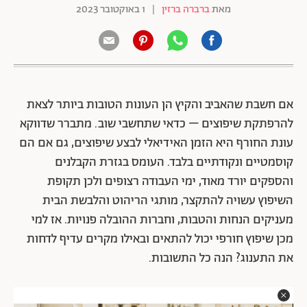
מאת
ברברה ברזין
|
1 באוקטובר 2023
אם חשבת שהאביב והקיץ הן העונות הטובות ביותר לצאת
להרפתקת שיפוצים – כדאי שתחשבי שוב. מתברר שדווקא
עונת החורף היא הזמן האידיאלי לבצע שיפוצים, גם אם הם
קוסמטיים ונקודתיים בלבד. העומס בגזרת הקבלנים
והספקים יורד מאוד, ימי העבודה רצופים ולכן תקופת
השיפוץ עשויה להתקצר, מותגי הריהוט והלבשת הבית
מעניקים הנחות והטבות, וחברות ההובלה פנויות. אז למי
מכן שיפוץ חורפי יכול להתאים ובאילו מקרים עדיף לדחות
את התענוג? הנה כל התשובות.