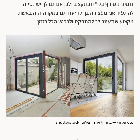
דומינו מטורף בלו"ז ובתקציב ולכן אם גם לך יש נטייה
להתפזר אני מפצירה בך להיעזר גם במקרה הזה באשת
מקצוע שתעזור לך להתפקס ולרכוש הכל בזמן.
לפני ואחרי – בחורף אחד | צילום: shutterstock