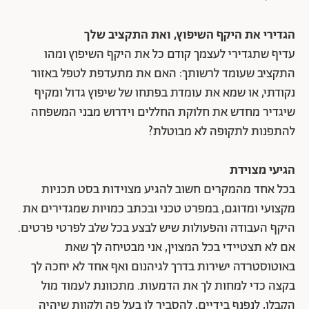
הגדירי את היקף השיפוץ, ואת התקציב שלך
עדיף שתגדירי לעצמך קודם כל את היקף השיפוץ ומהו
התקציב שעומד לרשותך: האם את מתעדפת לטפל באזור
נקודתי, או שמא את עומדת בפתחו של שיפוץ גדול ומקיף
שיגדיר מחדש את חלוקת החללים וידרוש מבני המשפחה
להתפנות לתקופה לא מבוטלת?
הגיעי מצוידת
בכל אחד מהמקרים חשוב להגיע מצוידות בסט תכניות
מקצועי ומדוגם, במפרט טכני ובכתב כמויות שמגדירים את
היקף העבודה והפעולות שיש לבצע בכל שלב לפרטי פרטים.
אם לא תצטיידי בכל המצוין, אני מבטיחה לך שאת
באוטוסטרדה ישירות בדרך לגיהנום ואף אחד לא יחכה לך
בקצה כדי למחות לך את הדמעות. מתכוונת לעמוד מול
הקבלן, לנפנף בידיים, להסביר לו בעל פה ולקוות שיהיה