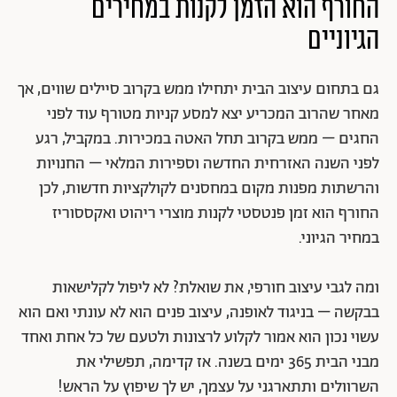
החורף הוא הזמן לקנות במחירים
הגיוניים
גם בתחום עיצוב הבית יתחילו ממש בקרוב סיילים שווים, אך
מאחר שהרוב המכריע יצא למסע קניות מטורף עוד לפני
החגים – ממש בקרוב תחל האטה במכירות. במקביל, רגע
לפני השנה האזרחית החדשה וספירות המלאי – החנויות
והרשתות מפנות מקום במחסנים לקולקציות חדשות, לכן
החורף הוא זמן פנטסטי לקנות מוצרי ריהוט ואקססוריז
במחיר הגיוני.
ומה לגבי עיצוב חורפי, את שואלת? לא ליפול לקלישאות
בבקשה – בניגוד לאופנה, עיצוב פנים הוא לא עונתי ואם הוא
עשוי נכון הוא אמור לקלוע לרצונות ולטעם של כל אחת ואחד
מבני הבית 365 ימים בשנה. אז קדימה, תפשילי את
השרוולים ותתארגני על עצמך, יש לך שיפוץ על הראש!