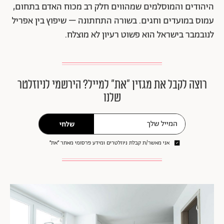
היהודים והמוסלמים שמהווים חלק רב מכוח האדם בתחום,
עמוס במועדים וחגים. בשורה התחתונה – שיפוץ בין אפריל
לנובמבר בישראל הוא פשוט רעיון לא מוצלח.
רוצה לקבל את מגזין ״את״ למייל? הירשמי לניוזלטר
שלנו
שלחי
אני מאשר/ת קבלת ניוזלטרים ומידע פרסומי מאתר ״את״