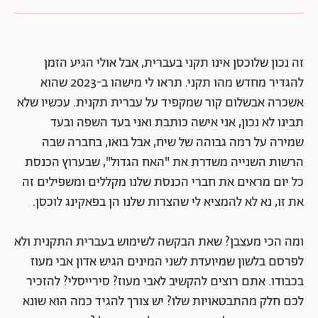
זה נכון שלוכסן אינו תקני בעברית, אבל אולי הגיע הזמן
להגדיר מחדש מהו תקני. תראו לי מישהו ב-2023 שהוא
אשכרה אבשלום קור שמקפיד על עברית תקנית. עכשיו שלא
תבינו לא נכון, אני אישה כותבת ואני בעד השפה ובעד
שמירה על רמה גבוהה של שיח, אבל בואו, בחברה שבה
הרשות השנייה משדרת את "האח הגדול", שבערוץ הכנסת
כל יום מראים את חברי הכנסת שלנו מקללים ומשפילים זה
את זו, נא לא להמציא לי שהצרות שלנו הן בפאקינג לוכסן.
ומה הכי מעצבן? שאת הבקשה לשימוש בעברית התקנית ולא
לפרסם בלשון שמיועדת לשני המינים הגיש אדון אבי מעוז
בכבודו. אתם רוצים להקשיב לאבי מעוז? סירייסלי? להזכיר
לכם חלק מהתבטאויות שלו? יש צורך להגיד כמה הוא שונא