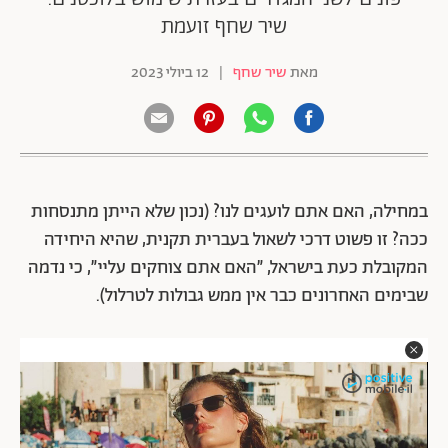
שיר שחף זועמת
מאת
שיר שחף
|
12 ביולי 2023
במחילה, האם אתם לועגים לנו? (נכון שלא הייתן מתנסחות
ככה? זו פשוט דרכי לשאול בעברית תקנית, שהיא היחידה
המקובלת כעת בישראל, ״האם אתם צוחקים עליי״, כי נדמה
שבימים האחרונים כבר אין ממש גבולות לטרלול).