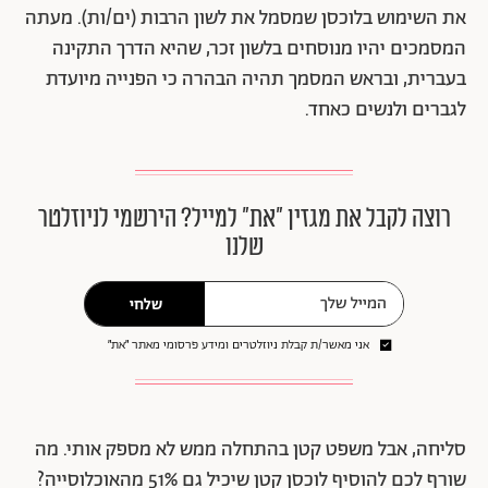
את השימוש בלוכסן שמסמל את לשון הרבות (ים/ות). מעתה
המסמכים יהיו מנוסחים בלשון זכר, שהיא הדרך התקינה
בעברית, ובראש המסמך תהיה הבהרה כי הפנייה מיועדת
לגברים ולנשים כאחד.
רוצה לקבל את מגזין ״את״ למייל? הירשמי לניוזלטר
שלנו
שלחי
אני מאשר/ת קבלת ניוזלטרים ומידע פרסומי מאתר ״את״
סליחה, אבל משפט קטן בהתחלה ממש לא מספק אותי. מה
שורף לכם להוסיף לוכסן קטן שיכיל גם 51% מהאוכלוסייה?