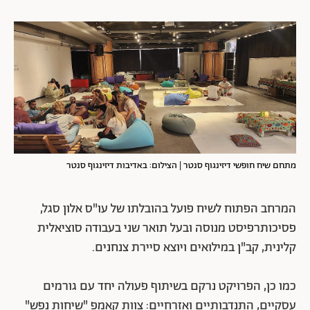
מתחם שיח חופשי דיזינגוף סנטר | הצילום: באדיבות דיזינגוף סנטר
המרחב הפתוח לשיח פועל בהובלתו של עו"ס אלון סגל,
פסיכותרפיסט מנוסה ובעל תואר שני בעבודה סוציאלית
קלינית, קב"ן במילואים ויוצא סיירת צנחנים.
כמו כן, הפרויקט נרקם בשיתוף פעולה יחד עם גורמים
עסקיים, התנדבותיים ואזרחיים: צוות קאמפ "שיחות נפש"