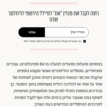
רוצה לקבל את מגזין ״את״ למייל? הירשמי לניוזלטר
שלנו
שלחי
אני מאשר/ת קבלת ניוזלטרים ומידע פרסומי מאתר ״את״
במתחם פועלות ופועלים למעלה מ-80 פסיכולוגים, עובדים
סוציאליים, מטפלים הוליסטיים ואנשי מקצוע נוספים
שיקבלו את פני הבאות והבאים ויזמינו אתכן לשיחות של
אחד על אחד או להליכה רגלית משותפת בתוך הסנטר. כך
ובדרכים נוספות תוכלו לפרוק את תחושותיכן האישיות,
לשתף במה שעובר עליכן בימים אלה ואף לקבל הפניות
למרכזים הטיפוליים הנדרשים בעת הצורך.