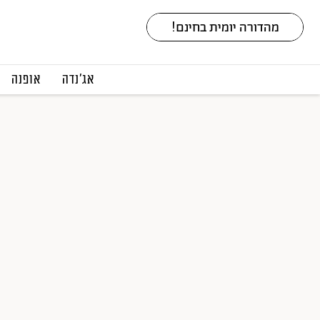
אג׳נדה
אופנה