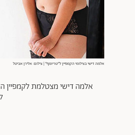
אלמה דישי בצילומי הקמפיין ל"טריומף" | צילום: אלירן אביטל
אלמה דישי מצטלמת לקמפיין הה
ל