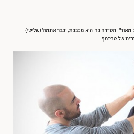
88 שיתופים | 132 צפיות
 מאוד", הסדרה בה היא מכבבת, וכבר אתמול (שלישי)
ית של טריומף.