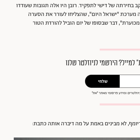
 בחירתה של דישי לתפקיד. רובן היו אלה תגובות שעודדו
ה מערכת "ישראל היום", שהצליחו לעורר את הסערה
כוערת", דבר שבסופו של יום הוביל להורדת הטור
״ למייל? הירשמי לניוזלטר שלנו
שלחי
וזלטרים ומידע פרסומי מאתר ״את״
ומף, לא מבינים באמת על מה דיברה אותה כתבת: