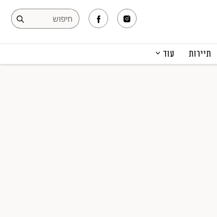
תיירות
עוד
המגזין
תרבות ופנאי
קריירה
הפקות אופנה
תוכן מקודם