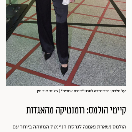
יעל גולדמן בפרימיירה לסרט "כימים אחדים" | צילום: אור גפן
קייטי הולמס: רומנטיקה מהאגדות
הולמס נשארת נאמנה לגרסת הניינטיז המזוהה ביותר עם