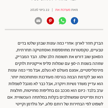
מאת
מערכת את
|
22 ביוני 2026
הברק חוזר לארון: אחרי כמה עונות שבהן שלטו בדים
טבעיים, טקסטורות מחוספסות ואסתטיקה תחרתית,
הסאטן שוב דורש את תשומת הלב שלנו. הבד המבריק,
שזוהה בשנות ה-90 עם שמלות סליפ אייקוניות ולוקים
מינימליסטיים, אמנם מעולם לא נעלם, אבל מדי כמה עונות
הוא שב לקדמת הבמה בגרסה מעודכנת ומתוחכמת יותר.
הוא עדיין משדר נשיות ויוקרה, אבל כבר לא מוגבל לשמלות
ערב בלבד: כיום הוא מככב גם בחליפות מחויטות, חולצות
רכות ופריטים שמשתלבים בקלות במלתחה העכשווית. אם
לשפוט לפי הבחירות של רותם סלע, יעל גולדמן וקייטי