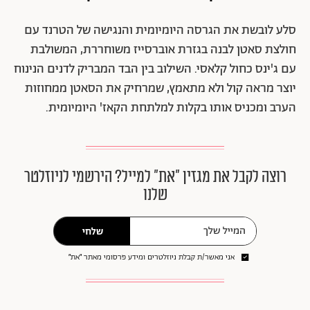
סלע לובשת את הגרסה היומיומית והנגישה של הטרנד עם
חולצת סאטן לבנה בגזרת אוברסייז משוחררת, המשולבת
עם ג'ינס כחול קלאסי. השילוב בין הבד המבריק לדנים הנינוח
יוצר מראה קול ולא מתאמץ, שמרחיק את הסאטן ממחוזות
הערב ומכניס אותו בקלות למלתחת הקאז' היומיומית.
רוצה לקבל את מגזין ״את״ למייל? הירשמי לניוזלטר
שלנו
שלחי
אני מאשר/ת קבלת ניוזלטרים ומידע פרסומי מאתר ״את״