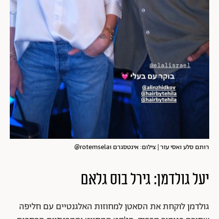
רותם סלע ואסי עזר | צילום: אינטסגרם rotemsela1@
יעל גולדמן: גירל בוס גלאם
גולדמן לוקחת את הסאטן למחוזות האלגנטיים עם חליפה