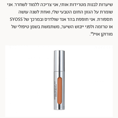
שיערות לבנות מטרידות אותי, אני צריכה ללמוד לשחרר. אני
שומרת על הגוון החום הטבעי שלי, ואחת לשנה עושה
תספורת. אני חופפת בהד אנד שולדרס ובמרכך של SYOSS
או טרזמה ולפני ייבוש השיער, משתמשת בשמן טיפולי של
מורוקן אויל".