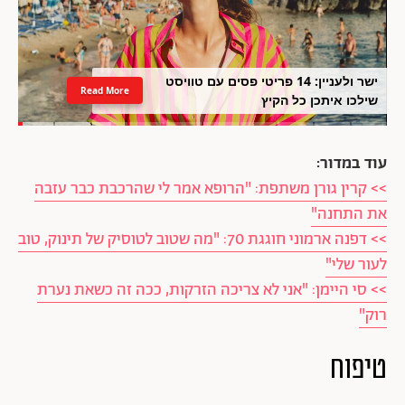
ישר ולעניין: 14 פריטי פסים עם טוויסט
Read More
שילכו איתכן כל הקיץ
עוד במדור:
>> קרין גורן משתפת: "הרופא אמר לי שהרכבת כבר עזבה
את התחנה"
>> דפנה ארמוני חוגגת 70: "מה שטוב לטוסיק של תינוק, טוב
לעור שלי"
>> סי היימן: "אני לא צריכה הזרקות, ככה זה כשאת נערת
רוק"
טיפוח