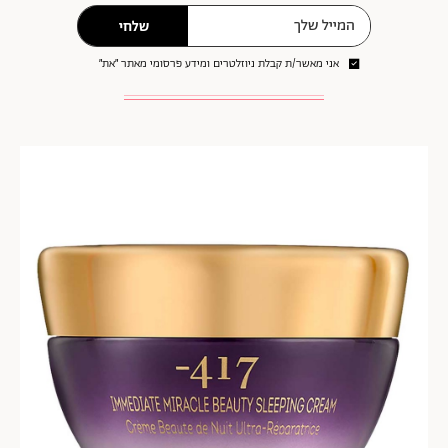
שלחי
אני מאשר/ת קבלת ניוזלטרים ומידע פרסומי מאתר ״את״