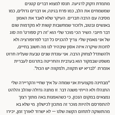
מתמדת וזקוק לרגיעה. תנסו למצוא דברים קטנים
שמשמחים את הלב, כמו פרח בגינה; או דברים גדולים, כמו
מסיבה עם הרבה חברים. העיקר שלא לאבד את האמון
באנשים ובטוב, ולזכור שמחשבות קשות לא מקדמות שום
דבר חיובי.
השיר הכי מוכר שלי הוא 'זה רק ספורט' וזה סוג
של אני מאמין שלי: צריך להכניס כל דבר לפרופורציה ולא
לחכות שיקרה איזה אסון שיבהיר לנו מה חשוב בחיים,
ולהשתדל לצחוק הרבה. אני עונדת שנים טבעת שעליה חרוט
משפט שבמקור הוא בערבית והחריטה בתרגום לעברית
אומרת: 'לבריא יש תקווה, ולמקווה יש הכול'.
"מבחינה מקצועית אני שמחה על איך שחיי והקריירה שלי
התנהלו ולא הייתי משנה דבר. זו מתנה גדולה שהלב והלהט
נמצאים במקום הנכון, כי כשהאמנות באה מתוך רצוך
להתפרסם ולהיות מוכר זה מתכון לכישלון. מי שלא בא
מהתשוקה לתחום הקשה שלנו – לא ישרוד לאורך זמן, יכירו