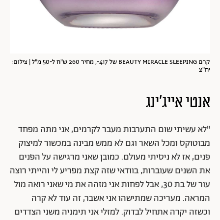
קרם BEAUTY MIRACLE SLEEPING של 417-, מחיר 260 ש"ח ל-50 מ"ל | צילום:
יח"צ
אנטי אייג'ינג
"לא עשיתי שום התערבות מעבר לקרמים,
אני מתה מפחד
מבוטוקס ומכל השאר וגם לא ממש מבינה במכשור למיצוק
פנים, אז לא ניסיתי מעולם. כמובן שאני מרגישה על הפנים
את השנים שעוברות, בוודאי שזה קצת מפריע לי והייתי רוצה
עור של בת 30, אבל לפחות אני מזהה את מי שאני רואה מול
המראה. מעריכה שמתישהו אני אשבר, זה עוד לא קרה
וכשזה יקרה אתחיל לבדוק. למזלי אני תימניה משני הצדדים