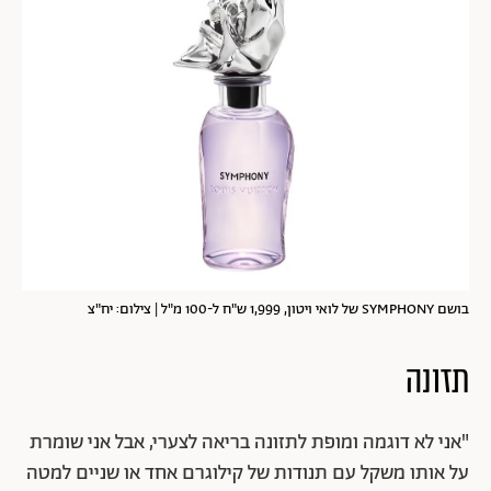
בושם SYMPHONY של לואי ויטון, 1,999 ש"ח ל-100 מ"ל | צילום: יח"צ
תזונה
"אני לא דוגמה ומופת לתזונה בריאה לצערי, אבל אני שומרת
על אותו משקל עם תנודות של קילוגרם אחד או שניים למטה