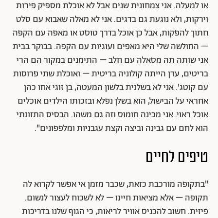
או למעלה. אני צמחונית שנים אבל לא אוכלת מספיק פירות
וירקות, ולא נוגעת גם בדגים. אני לא מאלה שאבוא עם סלט
חתוך להפקות, אבל כן אוכל בדרך טוסט או מאפה עם הקפה
– החולשה שלי היא מאפים ועוגיות עם הקפה. בבוקר בבית
אני שותה תה מסאלה עם חלב – התימנים במקור הם הרי
בריטים, עדן הייתה קולוניה בריטית – ואוכלת שתי פרוסות
עם קוטג'. אני לא בשלנית בלשון המעטה, בן זוגי אחו כהן
אחראי על הבישול, הוא בשלן נפלא ובזכותו הילדים אוכלים
אוכל ראוי. אני מכינה חומוס וזה גם משהו. הבסיס התזונתי
הוא לחם עם גבינה וביצה וקצת עגבניות ומלפפונים".
טיפים לחיים
"בתקופה מורכבת כזאת, שכבר מזמן אי אפשר לקרוא לה
תקופה – אלא מציאות חיינו – לא לשכוח לעצור לנשום.
פיזית. חשוב להכניס אוויר לריאות, כי הגוף שלנו בדריכות