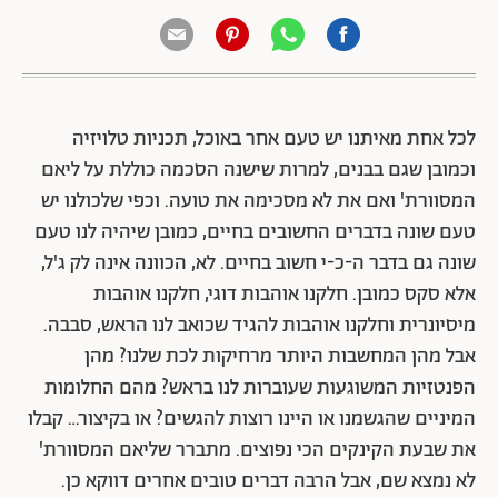
לכל אחת מאיתנו יש טעם אחר באוכל, תכניות טלויזיה
וכמובן שגם בבנים, למרות שישנה הסכמה כוללת על ליאם
המסוורת' ואם את לא מסכימה את טועה.
וכפי שלכולנו יש
טעם שונה בדברים החשובים בחיים, כמובן שיהיה לנו טעם
שונה גם בדבר ה-כ-י חשוב בחיים. לא, הכוונה אינה לק ג'ל,
אלא סקס כמובן.
חלקנו אוהבות דוגי, חלקנו אוהבות
מיסיונרית וחלקנו אוהבות להגיד שכואב לנו הראש, סבבה.
אבל מהן המחשבות היותר מרחיקות לכת שלנו? מהן
הפנטזיות המשוגעות שעוברות לנו בראש? מהם החלומות
המיניים שהגשמנו או היינו רוצות להגשים? או בקיצור…
קבלו
את שבעת הקינקים הכי נפוצים.
מתברר שליאם המסוורת'
לא נמצא שם, אבל הרבה דברים טובים אחרים דווקא כן.