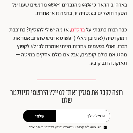
בארה"ב הראה כי 93% מהגברים ו-96% מהנשים שענו על
הסקר חושקים בפנטזיה זו, ברמה זו או אחרת.
כבר רבות כתבתי על
בדס"מ
, אז מה יש לי להוסיף? כחובבת
דמוקרטיה (לא מובן מאליו), פשוט אדגיש שהרוב אמר את
דברו. ואולי בפעמים אחרות הייתי אומרת לכן לא לקפוץ
מהגג אם כולם קופצים, אבל אם כולם אוזקים במיטה –
תאזקו. הרוב קובע.
רוצה לקבל את מגזין ״את״ למייל? הירשמי לניוזלטר
שלנו
שלחי
אני מאשר/ת קבלת ניוזלטרים ומידע פרסומי מאתר ״את״