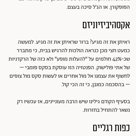
הפופקורן. או הג'ל סיכה בעצם.
אקסהיביזיוניזם
ראיתן את זה מגיע? ברור שראיתן את זה מגיע. למעשה
כמעט חצי מכן כנראה הולכות להרגיש בבית, כי מתברר
שכ-42% חולמים על "להעלות מופע" ולא כזה של הרקדניות
של אתי פולישוק. הפנטזיה הזו עוסקת בסקס פומבי –
לחשוף את עצמנו אל מול אחרים או לעשות סקס מול צופים
– בהסכמה כמובן, כי זה הכי קול.
בסעיף הקודם גילינו שיש הרבה מעוניינים, אז עכשיו רק
נשאר להתחיל בחזרות.
כפות רגליים