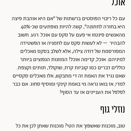
אוכל
עם כל ריבוי הפוסטים ברשתות של "אם היא אוהבת פיצה
היא בחורה לחתונה", קשה להיות מופתעים שכ-40%
מהאנשים פינטזו אי פעם על סקס עם אוכל.
רגע. חשוב
להבהיר – לא לעשות סקס עם לחמניה או הפשטידה
המפורסמת של דודה צילה, אלא לשלב בסקס מאכלים
למיניהם. אוכל, קדימה אוכל!
המזונות הנפוצים ביותר
כוללים דברים כמו קוביות קרח, שוקולד, תותים וקצפת.
שאם נגיד את האמת זה די מתבקש, אלו מאכלים סקסיים
למדי, אז בואו נראה מי באמת קינקי ומוסיף סחוג. אם כבר
לפלפל את העניינים אז עד הסוף!
נוזלי גוף
טוב, מוכנות שאשפוך את הטי? מוכנות שאתן לכן את כל