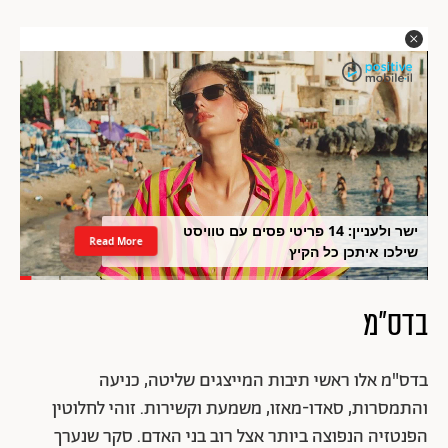
ישר ולעניין: 14 פריטי פסים עם טוויסט
Read More
שילכו איתכן כל הקיץ
בדס"מ
בדס"מ אלו ראשי תיבות המייצגים שליטה, כניעה
והתמסרות, סאדו-מאזו, משמעת וקשירות. זוהי לחלוטין
הפנטזיה הנפוצה ביותר אצל רוב בני האדם. סקר שנערך