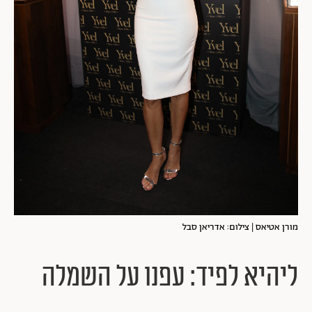
מורן אטיאס | צילום: אדריאן סבל
ליהיא לפיד: עפנו על השמלה