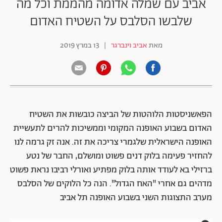
אביב עם שמלה אדומה מהממת וכל מה
שלבשו הסלבס על השטיח האדום
מאת
אביב וינברגר
|
13 במרץ 2019
הפאשניסטות הלוהטות של הביצה כובשות את השטיח
האדום בשבוע האופנה המקומי וממשיכות להרים לתעשיית
האופנה הישראלית שלגמרי צריכה את זה. אנה זק גרמה לנו
להחזיר פעימה בלוק דנים פשוט ומושלם, החבר של נטע
ברזילי בא לעודד אותה בלוק מפתיע ואורלי רביבו נראת פשוט
מדהים גם אחרי "האח הגדול". הנה כל הלוקים של הסלבס
מערב התצוגות השני בשבוע האופנה תל אביב