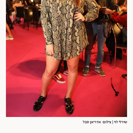
שירלי לוי | צילום: אדריאן סבל