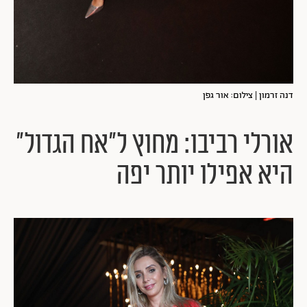
דנה זרמון | צילום: אור גפן
אורלי רביבו: מחוץ ל"אח הגדול"
היא אפילו יותר יפה