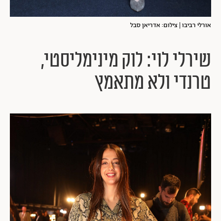
אורלי רביבו | צילום: אדריאן סבל
שירלי לוי: לוק מינימליסטי,
טרנדי ולא מתאמץ