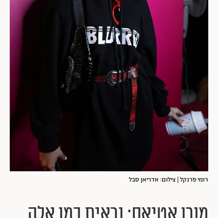
רומי פרנקל | צילום: אדריאן סבל
מורן אטיאס: נראית כמו אלה