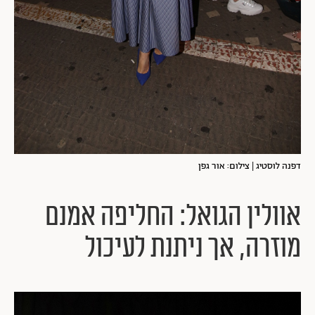
דפנה לוסטיג | צילום: אור גפן
אוולין הגואל: החליפה אמנם
מוזרה, אך ניתנת לעיכול