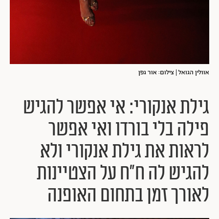
אוולין הגואל | צילום: אור גפן
גילת אנקורי: אי אפשר להגיש
פילה בלי בורדו ואי אפשר
לראות את גילת אנקורי ולא
להגיש לה ח"ח על הצטיינות
לאורך זמן בתחום האופנה