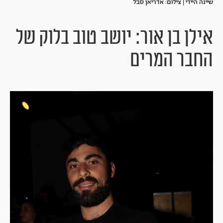
שיינה היידי | צילום: אדריאן סבל
אילן בן אור: יושב טוב בלוק של
החבר המרים