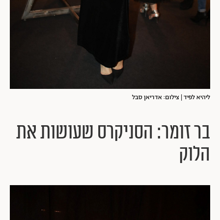
ליהיא לפיד | צילום: אדריאן סבל
בר זומר: הסניקרס שעושות את
הלוק