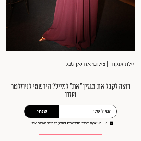
גילת אנקורי | צילום: אדריאן סבל
רוצה לקבל את מגזין ״את״ למייל? הירשמי לניוזלטר
שלנו
שלחי
אני מאשר/ת קבלת ניוזלטרים ומידע פרסומי מאתר ״את״