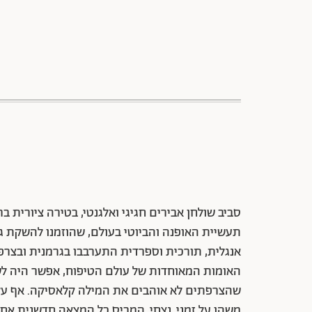
אנגלית, תורכית וספרדית התערבבו בגרמנית ובצר
האומות המאוחדות של עולם הטיפוח, אפשר היה
שהצרפתים לא אוהבים את המילה קלאסיקה. אף על
משהו על זמני, נצחי, המביס כל המצאה חדשנית אחרת