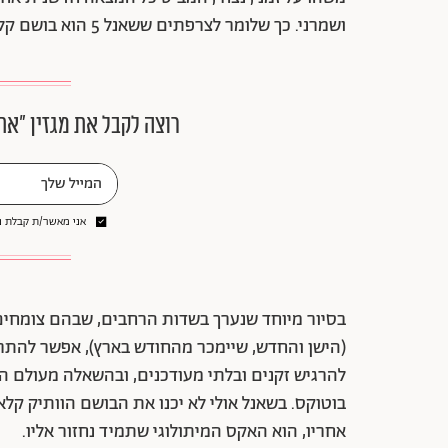
ושמרני. כך שלומר לצרפתים ששאנל 5 הוא בושם קלאסי לא בא להם טוב.
רוצה לקבל את מגזין ״את
אני מאשר/ת קבלת ני
(הישן והחדש, שיימכר מהחודש בארץ), אפשר להת
להרגיש זקנים ובלתי מעודכנים, ובהשאלה מעולם היו
בוטוקס. בשאנל אולי לא יכנו את הבושם הוותיק ק
אחריו, הוא האקס המיתולוגי שתמיד נחזור אליו.