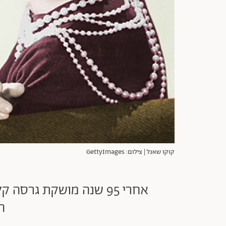
קוקו שאנל | צילום: GettyImages
ה