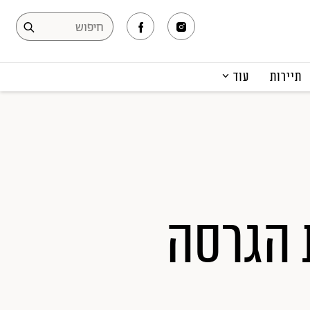
תיירות
עוד
המגזין
תרבות ופנאי
קריירה
הפקות אופנה
תוכן מקודם
 הגרסה