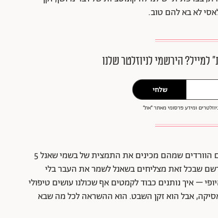
״ למייל? הירשמי לניוזלטר שלנו
שלחי
וזלטרים ומידע פרסומי מאתר ״את״
בסיור מיוחד שנערך בשדות הרחבים, שבהם צומחים הוורדים שמהם מכינים את התמצית של בשמי שאנל 5
רשם שבכל זאת מצליחים בשאנל לשמר את העבר בלי
פי – איך נותנים כבוד לקמטים אף שכולנו עושים טיפולי
לאסיקה, אבל הוא זקן השבט. הוא ההשראה לכל מה שבא