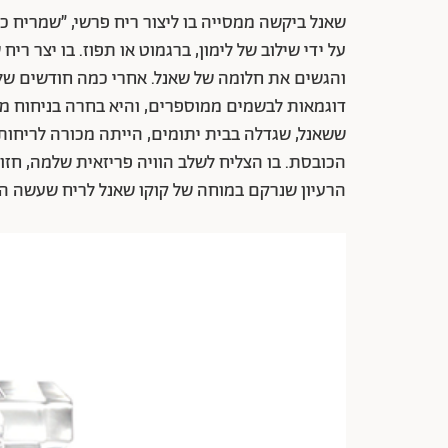
שאנל ביקשה ממסייה בו ליצור ריח פרשי, ״שמריח כ
על ידי שילוב של לימון, ברגמוט או תפוז. בו יצר ריח שש
ששאנל, שגדלה בבית יתומים, הייתה מכורה לריחות 
הכובסת. בו הצליח לשלב הוויה פריזאית שלמה, חזו
הרעיון שנרקם במוחה של קוקו שאנל לריח שעשה הי