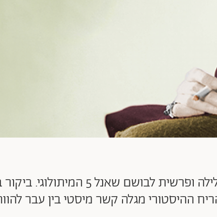
אחרי 95 שנה מושקת גרסה קלילה ופרשי
ריח ההיסטורי מגלה קשר מיסטי בין עבר להווה