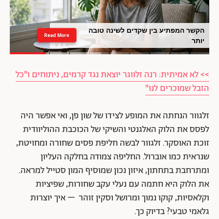
הקשר המפתיע בין שקדים לשינה טובה
Read More
יותר
>> לא אמיתית: רנה זלווגר יוצאת נגד קרמים, ניתוחים ו"כל
הזבל שמוכרים לנו"
זלגוור הנחתה את המופע לצידו של שון פן, ואי אפשר היה
לפסס את הלוק האלגנטי והשיקי של הכוכבת ההוליוודית
זוכת האוסקר. זלגוור לבשה חליפת פסים שחורה ומחויטת,
שנראית כמו אוברול. החליפה צמודה בחלקה העליון
ומתרחבת בתחתון, איזון נכון שמוסיף המון סטייל למראה.
את הלוק היא חתמה עם נעלי עקב שחורות, שפיציות
וקלאסיות, קוקו נמוך ומרושל וסקין זוהר – איך יוצרות
גלאמי טבעי? בדיוק כך.