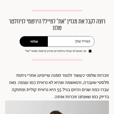
רוצה לקבל את מגזין ״את״ למייל? הירשמי לניוזלטר
שלנו
שלחי
אני מאשר/ת קבלת ניוזלטרים ומידע פרסומי מאתר ״את״
זוכרות שלפני כעשור זלגוור ספגה שיימינג אחרי ניתוח
פלסטי שעברה, והואשמה שהיא לא נראית כמו עצמה. מאז
עברו כמה שנים והיום בגיל 55 היא נראית קולית ומתוקה
בדיוק כמו שאנחנו זוכרות אותה.