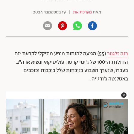
מאת
מערכת את
|
19 בספטמבר 2024
רנה זלגוור
(55) הגיעה להנחות מופע מוזיקלי לקראת יום
ההולדת ה-100 של ג'ימי קרטר, פוליטיקאי ונשיא ארה"ב
בעברו, שנערך השבוע בנוכחות שלל כוכבות וכוכבים
באטלנטה ג'ורג'יה.