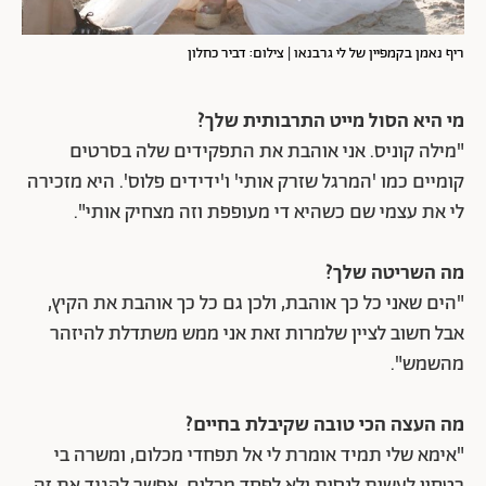
ריף נאמן בקמפיין של לי גרבנאו | צילום: דביר כחלון
מי היא הסול מייט התרבותית שלך?
"מילה קוניס. אני אוהבת את התפקידים שלה בסרטים
קומיים כמו 'המרגל שזרק אותי' ו'ידידים פלוס'. היא מזכירה
לי את עצמי שם כשהיא די מעופפת וזה מצחיק אותי".
מה השריטה שלך?
"הים שאני כל כך אוהבת, ולכן גם כל כך אוהבת את הקיץ,
אבל חשוב לציין שלמרות זאת אני ממש משתדלת להיזהר
מהשמש".
מה העצה הכי טובה שקיבלת בחיים?
"אימא שלי תמיד אומרת לי אל תפחדי מכלום, ומשרה בי