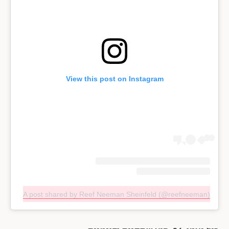
View this post on Instagram
A post shared by Reef Neeman Sheinfeld (@reefneeman)