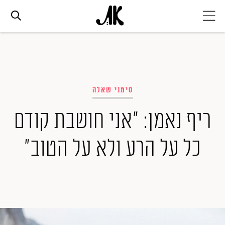
אג׳נדה
אופנה
סימני שאלה
ריף נאמן: "אני חושבת קודם
ביוטי
כל על הרע ולא על הטוב"
סלבס
ערוצים נוספים
המגזין