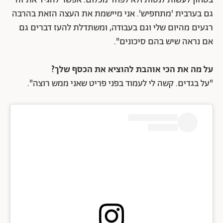
בטחון לעשות לנסות ולא לפחד מכלום. אפשר להגיד את זה
גם בערבית 'מתחפיש'. אני מיישמת את העצה הזאת בהרבה
רגעים מהיום שלי וגם בעבודה, ומשתדלת להעז דברים גם
אם נראה שיש בהם סיכונים".
על מה את הכי אוהבת להוציא את הכסף שלך?
"על בגדים. קשה לי לעמוד בפני פריט שאני ממש רוצה".