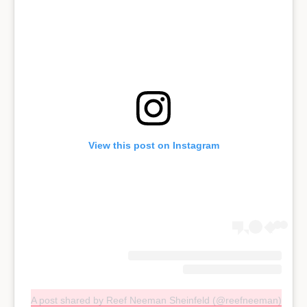
View this post on Instagram
A post shared by Reef Neeman Sheinfeld (@reefneeman)