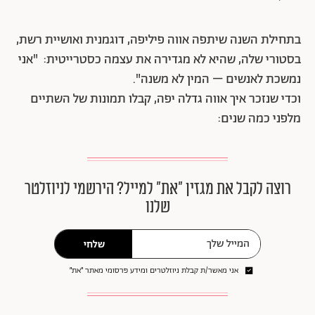
בתחילת השנה שיתפה אווה פיליפה, דוגמנית ואושיית רשת,
בסטורי שלה, שהיא לא מגדירה את עצמה כסטרייטית: "אני
נמשכת לאנשים – המין לא משנה".
וכדי שנזכר איך אווה גדלה יפה, קבלו תמונות של השתיים
מלפני כמה שנים:
רוצה לקבל את מגזין ״את״ למייל? הירשמי לניוזלטר
שלנו
שלחי
אני מאשר/ת קבלת ניוזלטרים ומידע פרסומי מאתר ״את״