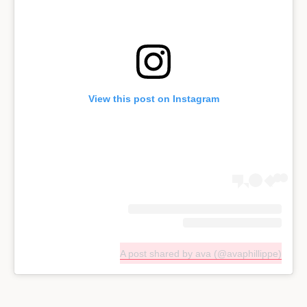
View this post on Instagram
A post shared by ava (@avaphillippe)