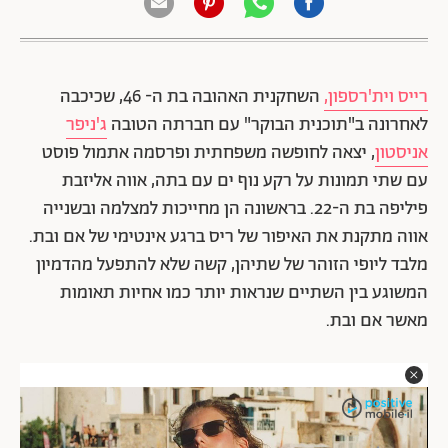
רייס וית'רספון,
השחקנית האהובה בת ה- 46, שכיכבה
לאחרונה ב"תוכנית הבוקר" עם חברתה הטובה
ג'ניפר
אניסטון
, יצאה לחופשה משפחתית ופרסמה אתמול פוסט
עם שתי תמונות על רקע נוף ים עם בתה, אווה אליזבת
פיליפה בת ה-22. בראשונה הן מחייכות למצלמה ובשנייה
אווה מתקנת את האיפור של ריס ברגע אינטימי של אם ובת.
מלבד ליופי הזוהר של שתיהן, קשה שלא להתפעל מהדמיון
המשוגע בין השתיים שנראות יותר כמו אחיות תאומות
מאשר אם ובת.