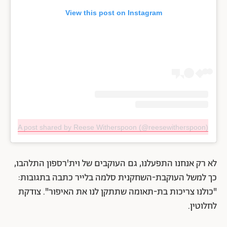
View this post on Instagram
A post shared by Reese Witherspoon (@reesewitherspoon)
לא רק אנחנו התפעלנו, גם העוקבים של וית'רספון התלהבו,
כך למשל העוקבת-השחקנית סלמה בלייר כתבה בתגובות:
"כולנו צריכות בת-תאומה שתתקן לנו את האיפור". צודקת
לחלוטין.