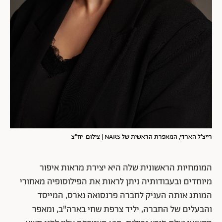
רייצ'ל הארדי, המאפרת הראשית של NARS | צילום: יח"צ
המומחיות הראשונית שלה היא יצירת מראות איפור
מיוחדים ובעבודותיה ניתן לראות את הפילוסופיה מאחורי
המותג אותה העניק לחברה פרנסואה נארס, המייסד
והבעלים של החברה, יליד צרפת שחי בארה"ב, ומאפר