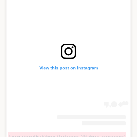
View this post on Instagram
A post shared by Kristen McMenamy (@kristen_mcmenamy)