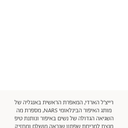
רייצ'ל הארדי, המאפרת הראשית באנגליה של
מותג האיפור הבינלאומי NARS, מספרת מה
השגיאה הגדולה של נשים באיפור ונותנת טיפ
מנצח למריחת שפתון שנראה מושלם ומחזיק