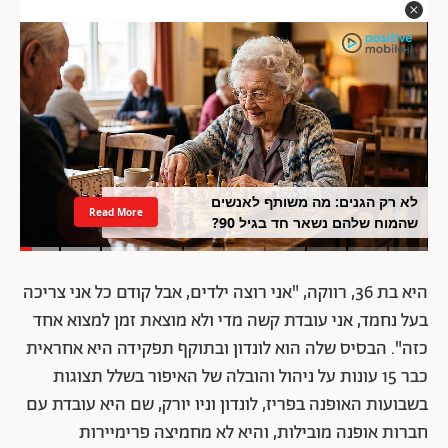
לא רק הגנים: מה משותף לאנשים
Read More
שהמוח שלהם נשאר חד בגיל 90?
היא בת 36, רווקה, "אני רוצה ילדים, אבל קודם כל אני צריכה
בעל נחמד, אני עובדת קשה מדי ולא מוצאת זמן למצוא אחד
כזה". הבסיס שלה הוא לונדון ובתוקף תפקידה היא אחראית
כבר 15 עונות על ניהול והובלה של האיפור בשלל תצוגות
בשבועות האופנה בפריז, לונדון וניו יורק, שם היא עובדת עם
חברות אופנה מובילות, והיא לא מחמיצה פרימיירות