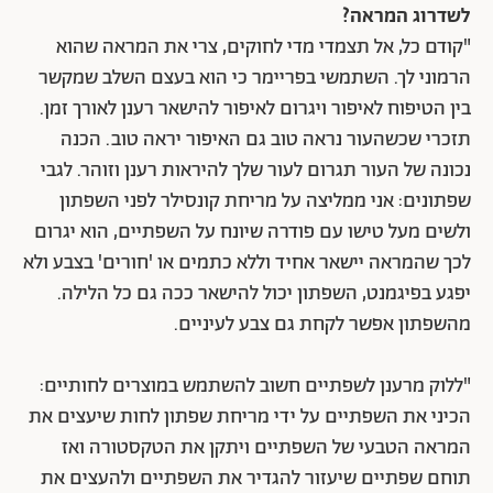
לשדרוג המראה?
"קודם כל, אל תצמדי מדי לחוקים, צרי את המראה שהוא
הרמוני לך. השתמשי בפריימר כי הוא בעצם השלב שמקשר
בין הטיפוח לאיפור ויגרום לאיפור להישאר רענן לאורך זמן.
תזכרי שכשהעור נראה טוב גם האיפור יראה טוב. הכנה
נכונה של העור תגרום לעור שלך להיראות רענן וזוהר. לגבי
שפתונים: אני ממליצה על מריחת קונסילר לפני השפתון
ולשים מעל טישו עם פודרה שיונח על השפתיים, הוא יגרום
לכך שהמראה יישאר אחיד וללא כתמים או 'חורים' בצבע ולא
יפגע בפיגמנט, השפתון יכול להישאר ככה גם כל הלילה.
מהשפתון אפשר לקחת גם צבע לעיניים.
"ללוק מרענן לשפתיים חשוב להשתמש במוצרים לחותיים:
הכיני את השפתיים על ידי מריחת שפתון לחות שיעצים את
המראה הטבעי של השפתיים ויתקן את הטקסטורה ואז
תוחם שפתיים שיעזור להגדיר את השפתיים ולהעצים את