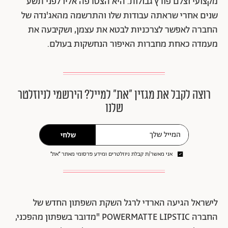
מקצועי וצלם פורץ גבולות. היא הצטרפה אליו לפני תשע
שנים אחרי שראתה עבודות שלו והתרשמה מהאג'נדה של
החברה לאפשר לצרכניות לבטא את עצמן, ושקיבעה את
מעמדה כאחת מחברות האיפור הנחשקות בעולם.
רוצה לקבל את מגזין ״את״ למייל? הירשמי לניוזלטר
שלנו
שלחי
אני מאשר/ת קבלת ניוזלטרים ומידע פרסומי מאתר ״את״
לישראל הגיעה הארדי לרגל השקת השפתון החדש של
החברה POWERMATTE LIPSTIC "מדובר בשפתון מהפכני,