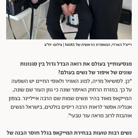
רייצ'ל הארדי, המאפרת הראשית של NARS | צילום: יח"צ
מנסיעותייך בעולם את רואה הבדל גדול בין סגנונות
שונים של איפור של נשים בעולם?
"כן. לסושיאל מדיה, למזג האוויר ולאופי החיים יש השפעה
על כך. במזרח הרחוק האיפור שונה כי גוון העור שם שונה,
המייקאפ מאוד בהיר ונשים שמות שם הרבה אייליינר. בצפון
אנגליה אפשר לראות הרבה ריסים בולטים, בישראל הנשים
אוהבות לרוב מראה עור טבעי".
נשים רבות טועות בבחירת המייקאפ בגלל חוסר הבנה של