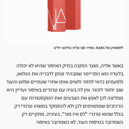
ליפסטיק של NARS. מחיר 130 ש"ח | צילום: יח"צ
באשר אליה, מוצר החובה בתיק האיפור שהיא לא יכולה
בלעדיו הוא הפריימר שמבהיר ונותן לדבריה את הגלואו,
ולפעמים כדאי לחזור ולשים אותו אחרי שעתיים שלוש והעור
שוב יחזור לזהור. אין לה בעיה עם טרנדים באיפור ועדיין היא
ממליצה לכן לאמץ את הצבעים ואת הטקסטורות עם
הרכיבים שמתאימים לכן ולא להתמקד במשהו טרנדי רק
בגלל שהוא טרנדי. "לס איז מור", בעיניה, מתקיים רק
כשמדובר בטיפוח העור, לא כשמדובר באיפור.