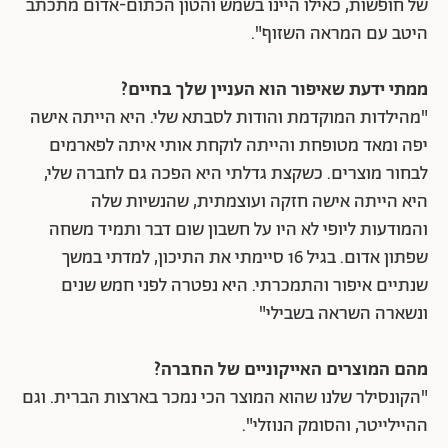
של חופשות, כאילו היינו בשמש והטון הכתום-אדום מתכתב
היטב עם המראה השזוף".
ממתי ידעת שאיפור הוא העניין שלך בחיים?
"מהילדות המוקדמת והודות לסבתא שלי. היא הייתה אישה
יפה ומאד מטופחת והייתה לוקחת אותי איתה לפארמים
לבחור מוצרים. כשקצת גדלתי היא הפכה גם לחברה שלי,
היא הייתה אישה חזקה ועוצמתית, שהנשיות שלה
והמודעות ליופי לא היו על חשבון שום דבר ותמיד משחה
שפתון אדום. בגיל 16 סיימתי את התיכון, למדתי במשך
שנתיים איפור והתמכרתי. היא נפטרה לפני חמש שנים
ונשארה השראה בשבילי"
מהם המוצרים האייקוניים של החברה?
"הקונסילר שלנו שהוא המוצר הכי נמכר בארצות הברית. וגם
ההיילייטר, והסומק הנוזלי".