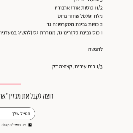
11/2 כוסות אורז ארבוריו
מלח ופלפל שחור גרוס
2 כפות גבינת מסקרפונה גד
1 כוס גבינת פקורינו גד, מגוררת גס (להשיג במעדניות בסופר)
להגשה
1/3 כוס עירית, קצוצה דק
רוצה לקבל את מגזין ״את
אני מאשר/ת קבלת ני