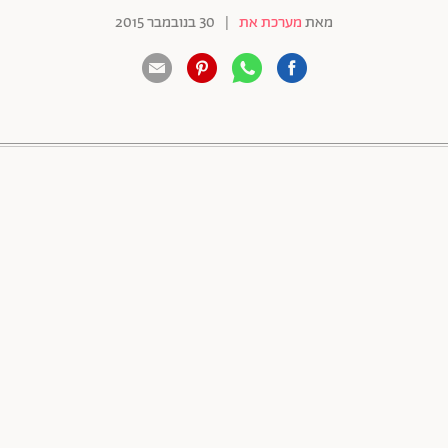
מאת
מערכת את
|
30 בנובמבר 2015
88 שיתופים | 132 צפיות