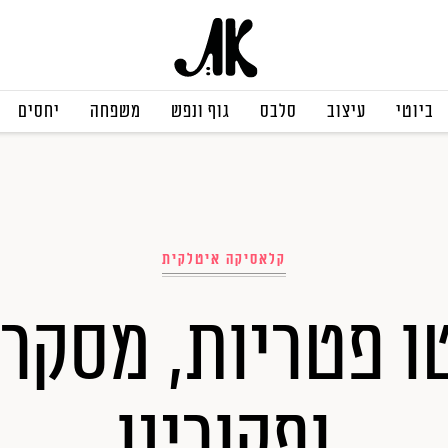
ביוטי
עיצוב
סלבס
גוף ונפש
משפחה
יחסים
קלאסיקה איטלקית
ו פטריות, מסקר
ופקורינו