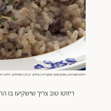
ריזוטו פטריות, מסקרפונה ופקורינו | צילום: דן לב | סטיילינג: דלית רוס
ריזוטו טוב צריך שישקיעו בו ה