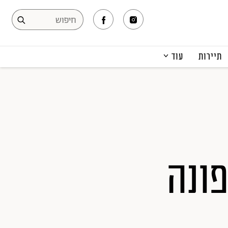
תיירות
עוד
המגזין
תרבות ופנאי
קריירה
הפקות אופנה
תוכן מקודם
פונה