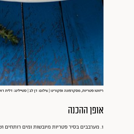
ריזוטו פטריות, מסקרפונה ופקורינו | צילום: דן לב | סטיילינג: דלית רוס
אופן ההכנה
1. מערבבים בסיר פטריות מיובשות ומים רותחים ושומרים מכוסה.