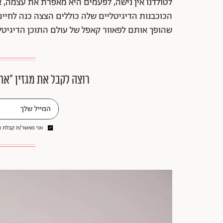
לטולדנו אין נישה, לפעמים היא מאפרת את עצמה, א
הכוכבנות הדיגיטליים שלה כוללים הצצה כנה לחיים
שהופך אותם לפאוור קאפל של עולם התוכן הדיגיטלי.
רוצה לקבל את מגזין ״את
אני מאשר/ת קבלת ני