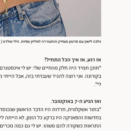
הלכה לישון עם סרטון מצחיק והתעוררה למיליון צפיות. הילי טולדנו | צ
אז רגע, אז איך הכל התחיל?
"תוכן תמיד היה חלק מהחיים שלי. יש לי אינסטגרם
בקורונה. אני רוצה להגיד שעבדתי בזה, אבל הייתי 
לי".
ואז הגיע ה-7 באוקטובר.
"בתור אשקלונית, חרדות היו הדבר הראשון שנכנסת
בחדשות והפאניקה היו ברקע כל הזמן, לא הייתה לי 
התראות כשקורה להם משהו. יש לי גם כמה מכרים 