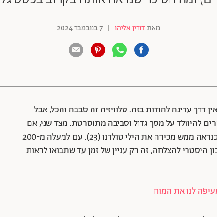
מאת
דורין אליהו
|
7 בנובמבר 2024
88 שיתופים | 132 צפיות
ין דרך עדינה להודות בזה: טלוויזיה זה סבבה והכל, אבל
ים להיוולד על מסך גדול וסביבה מתוסרטת. מצד שני, אם
נולדת אחרי שנת 2000 ויש לך גישה לאינטרנט, את כנראה ממש מכירה את הילי טולדנו (23). עם למעלה מ-200
ון היסטרי להצלחה, זה רק עניין של זמן עד שתבואו לראות
עיפה לנו את המוח