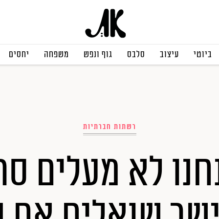
ביוטי
עיצוב
סלבס
גוף ונפש
משפחה
יחסים
רשתות חברתיות
חנו לא מעלים סרט
שר שואלים אם נ