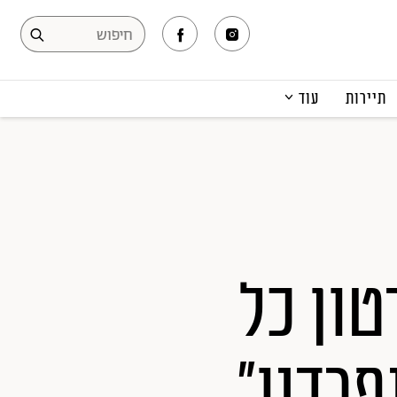
תיירות
עוד
המגזין
תרבות ופנאי
קריירה
הפקות אופנה
תוכן מקודם
ון כל
פרדנו"