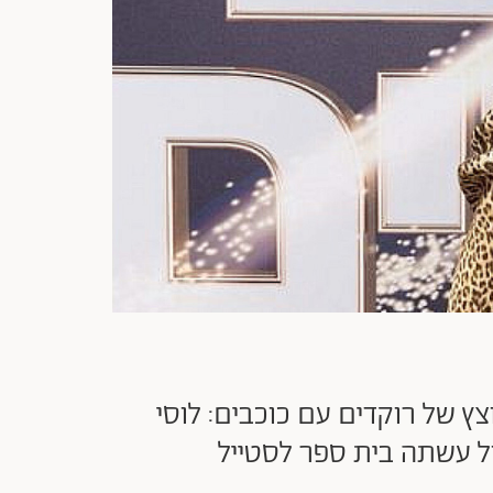
צץ של רוקדים עם כוכבים: לוסי
קול עשתה בית ספר לסטייל