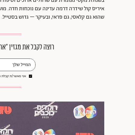
בשמלת מקסי מנומרת עם שרוולים ארוכים וטיפה 
איריס קול שידרה דרמה עדינה עם נוכחות חדה. מושקו
שהוא גם קלאסי, גם פראי, ובעיקר – גדוש בסטייל.
רוצה לקבל את מגזין ״את
אני מאשר/ת קבלת ני