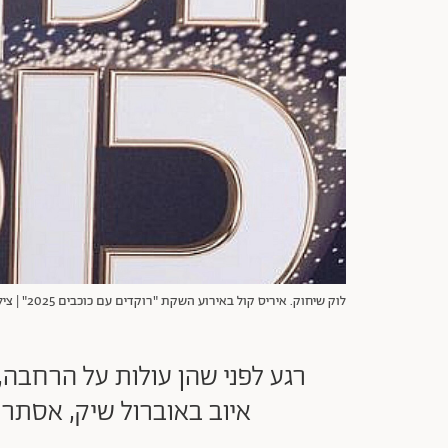
לוק שיחוק. איריס קול באירוע השקת "רוקדים עם כוכבים 2025" | צילום: נדב צור
רגע לפני שהן עולות על הרחבה, 
איוב באוברול שיק, אסתר ר