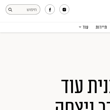
תיירות
עוד
המגזין
תרבות ופנאי
קריירה
הפקות אופנה
תוכן מקודם
ית עוד
ר ניצחה