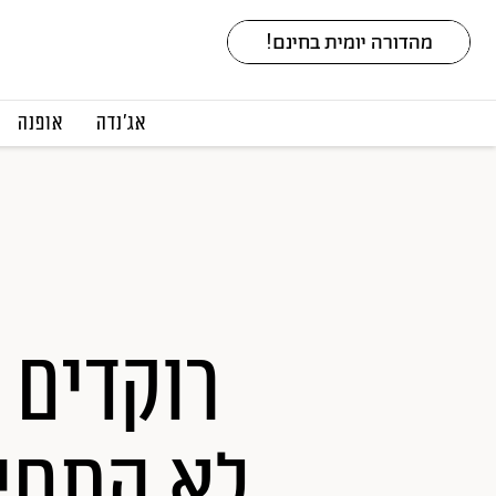
אג׳נדה
אופנה
רוקדים 
לא התחיל