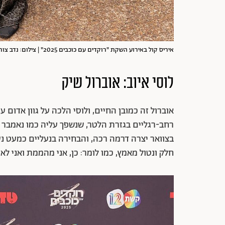
איריס קול באירוע השקת "רוקדים עם כוכבים 2025" | צילום: נדב צור
לוסי איוב: אוברול שיק
אוברול זה כמובן החיים, ולוסי הלכה על גוון אדום 
רחב-רגליים בגזרת הלטר, שנשפך עליה כמו נאמבר 
בצוואר יצרה דרמה רכה, והבחירה בנעליים כמעט 
חלק ונטול מאמץ, כמו לומר: כן, אני מהממת ואני לא 