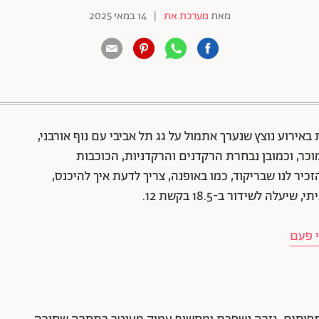
מאת
מערכת את
|
14 במאי 2025
88 שיתופים | 132 צפיות
ירוע נוצץ שנערך אתמול על גג תל אביבי עם נוף אורבני,
מוכר, וכמובן נבחרת הרקדנים והרקדניות, הכוכבות
יר לנו שבריקוד, כמו באופנה, צריך לדעת איך להיכנס,
י פעם