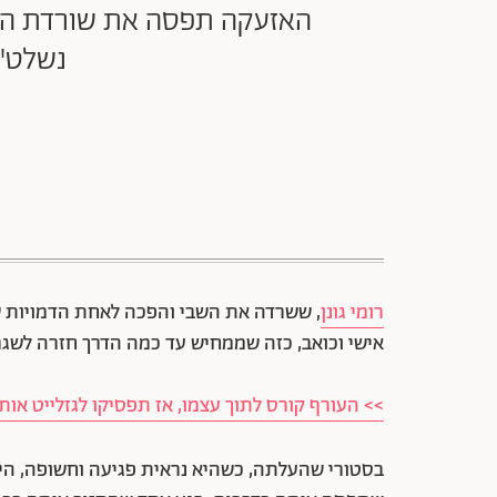
האזעקה תפסה את שורדת השבי
נשלט"
רומי גונן
, ששרדה את השבי והפכה לאחת הדמויות ש
אישי וכואב, כזה שממחיש עד כמה הדרך חזרה לשגרה
>> העורף קורס לתוך עצמו, אז תפסיקו לגזלייט אותנ
בסטורי שהעלתה, כשהיא נראית פגיעה וחשופה, ה