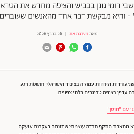
 רומי גונן בכביש והציפה מחדש את הטראומ
 - והיא מבקשת דבר אחד מהאנשים שעוברים 
מאת
מערכת את
|
26 במרץ 2026
88 שיתופים | 132 צפיות
מעוררות הזדהות עמוקה בציבור הישראלי, חושפת רגע
 עדיין רצופה טריגרים בלתי צפויים.
ו עם "חוסן"
יא מתארת התקף חרדה עוצמתי שחוותה בעקבות אזעקה