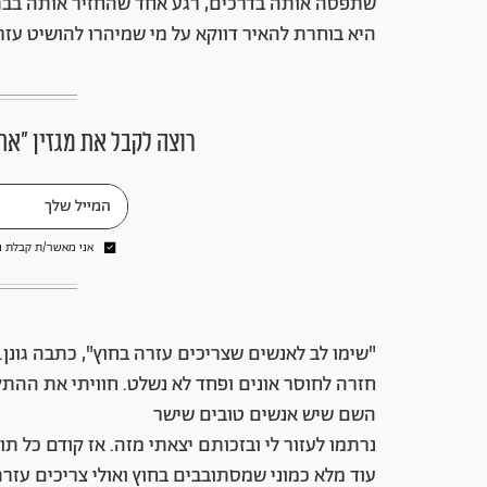
שתפסה אותה בדרכים, רגע אחד שהחזיר אותה בבת 
היא בוחרת להאיר דווקא על מי שמיהרו להושיט עזר
רוצה לקבל את מגזין ״את
אני מאשר/ת קבלת ני
"שימו לב לאנשים שצריכים עזרה בחוץ", כתבה גונן
חזרה לחוסר אונים ופחד לא נשלט. חוויתי את ההתקף
השם שיש אנשים טובים שישר
נרתמו לעזור לי ובזכותם יצאתי מזה. אז קודם כל 
עוד מלא כמוני שמסתובבים בחוץ ואולי צריכים עזרה