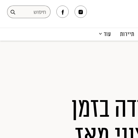
תיירות
עוד
המגזין
תרבות ופנאי
קריירה
הפקות אופנה
תוכן מקודם
דה בזמן
ני מאז