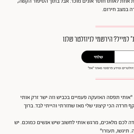
אחת לאותו חוסר אונים מוכר. אבל בתוך הסיפור הקשה,
ה במצב חירום.
״ למייל? הירשמי לניוזלטר שלנו
שלחי
וזלטרים ומידע פרסומי מאתר ״את״
. "אותי תפסה האזעקה פעמיים בכביש וזה ישר זרק אותי
 חרדה הכי קיצוני שלי מאז שחזרתי והייתי לבד. ברוך
תודה לכם מלאכים, מרגש אותי לחשוב שיש אנשים כמוכם. יש
. תיגשו, תעזרו"