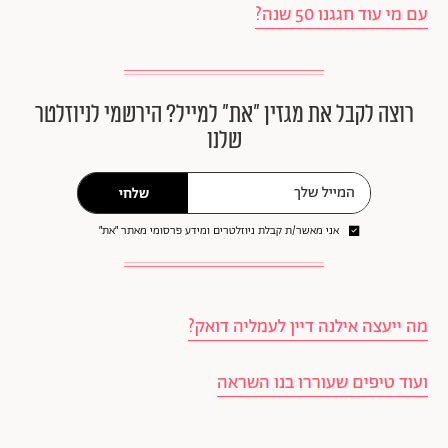
עם מי עוד חגגנו 50 שנה?
רוצה לקבל את מגזין ״את״ למייל? הירשמי לניוזלטר
שלנו
שלחי
אני מאשר/ת קבלת ניוזלטרים ומידע פרסומי מאתר ״את״
מה ייעצה אילנה דיין לעמליה דואק?
ועוד טיפים שעוררו בנו השראה