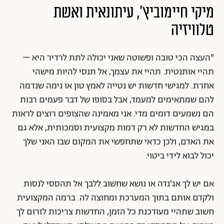
מיקי חיימוביץ', עיתונאית ואשת
טלוויזיה
"העצה הכי טובה ופשוטה שאני יכולה לתת לרדיר היא –
תהיי אותנטית. תהיי את עצמך, אל תנסי להיות מישהי
אחרת. למגישי חדשות יש נטייה לאמץ טון או נימה שנדמה
להם שמתאימים למעמד, אבל בסופו של דבר פעמים רבות
הם נשמעים דומים מדי. אני מאמינה שהצופים רוצים לראות
במגיש החדשות לא רק דמות מקצועית וסמכותית, אלא גם
את האדם, ולכן כדאי שתחפשי את המקום שבו האני שלך
יכול לבוא לידי ביטוי.
אם יש לך אג'נדה או נושא שחשוב ללבך אל תהססי לנסות
ולקדם אותם בתוך המערכת ומחוצה לה. ברמה המקצועית
חשוב שתהיי מעודכנת כל הזמן, החדשות צריכות לזרום לך