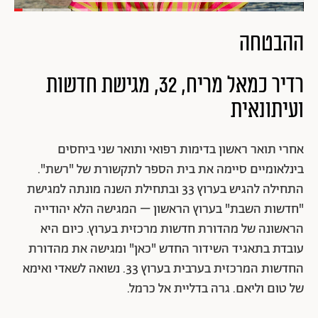
ההבטחה
רדיר כמאל מריח, 32, מגישת חדשות
ועיתונאית
אחרי תואר ראשון בדימות רפואי ותואר שני ביחסים
בינלאומיים סיימה את בית הספר לתקשורת של "רשת".
התחילה להגיש בערוץ 33 ובתחילת השנה מונתה למגישת
"חדשות השבת" בערוץ הראשון – המגישה הלא יהודייה
הראשונה של מהדורת חדשות מרכזית בערוץ. כיום היא
עובדת בתאגיד השידור החדש "כאן" ומגישה את מהדורת
החדשות המרכזית בערבית בערוץ 33. נשואה לשאדי ואימא
של טום וליאם. גרה בדליית אל כרמל.