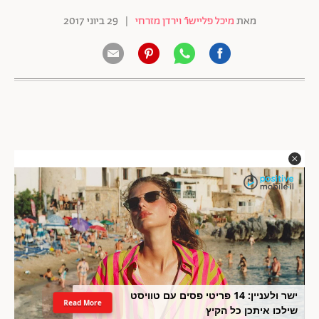
מאת
מיכל פליישרֿ וירדן מזרחי
|
29 ביוני 2017
ישר ולעניין: 14 פריטי פסים עם טוויסט
Read More
שילכו איתכן כל הקיץ