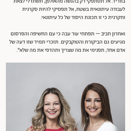
בווריד. אל תסתפקי רק בהגשה מהאולפן, תשתדלי לצאת
לעבודה עיתונאית בשטח, אל תפסיקי להיות סקרנית
וחקרנית כי זו תכונת היסוד של כל עיתונאי.
ואחרון חביב – תפתחי עור עבה כי עם החשיפה והפרסום
מגיעים גם הביקורת והטוקבקים. תזכרי תמיד שזו דעה של
אדם אחד, תפנימי את מה שצריך ותהדפי את מה שלא".