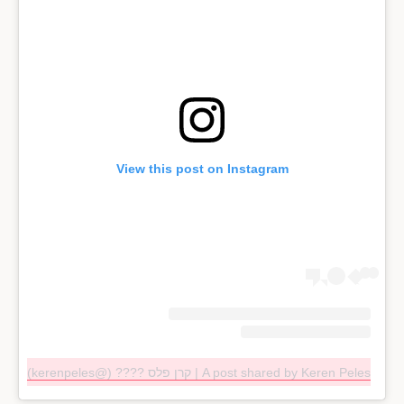
View this post on Instagram
A post shared by Keren Peles | קרן פלס ????️ (@kerenpeles)