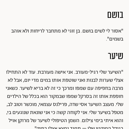
בושם
"
אסור לי לשים בושם. בן זוגי לא מתחבר לריחות ולא אוהב
בשמים".
שיער
"
השיער שלי רגיל-מעורב. אני אישה מעורבת. עוד לא התחילו
אצלי שערות לבנות ואני שוטפת אותו במים מדי יום, אבל לא
מרבה בחפיפה עם שמפו ומרכך כי זה לא בריא לשיער. כשאני
חופפת אותו זה בסרקל שמפו שבמקור הוא בכלל של הילדים
שלי. מעצב השיער אסי שדה, פרילנס עצמאי, מוכשר וטוב לב,
מטפל בשיער שלי. אני לקוחה קשה כי אני שונאת שנוגעים בי,
והוא איתי בימי צילום. השמן הטיפולי לשיער של מרוקן אויל
בגודל המוקטן שלו – תמיד נמצא אצלי בתיק".