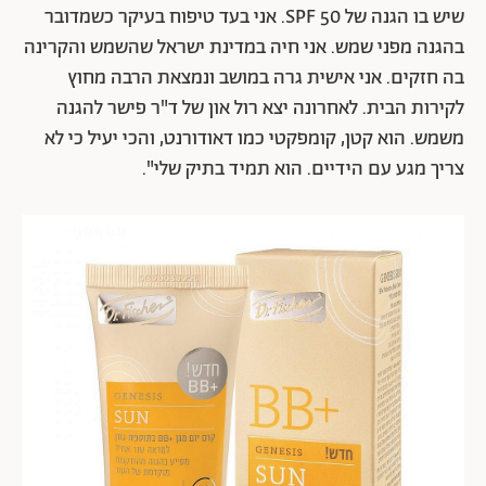
שיש בו הגנה של SPF 50. אני בעד טיפוח בעיקר כשמדובר
בהגנה מפני שמש. אני חיה במדינת ישראל שהשמש והקרינה
בה חזקים. אני אישית גרה במושב ונמצאת הרבה מחוץ
לקירות הבית. לאחרונה יצא רול און של ד"ר פישר להגנה
משמש. הוא קטן, קומפקטי כמו דאודורנט, והכי יעיל כי לא
צריך מגע עם הידיים. הוא תמיד בתיק שלי".