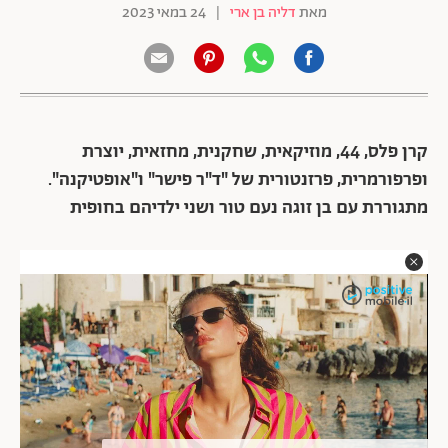
מאת
דליה בן ארי
|
24 במאי 2023
קרן פלס, 44, מוזיקאית, שחקנית, מחזאית, יוצרת
ופרפורמרית, פרזנטורית של "ד"ר פישר" ו"אופטיקנה".
מתגוררת עם בן זוגה נעם טור ושני ילדיהם בחופית