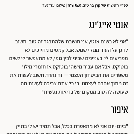
ספריי חומצות של קרן בר טוב, 540 ש"ח | צילום: עדי לעד
אנטי אייג'ינג
"אני לא בשום אנטי, אני חושבת שלהתבגר זה טוב. חשוב
להגן על העור מנזקי שמש, אבל קמטים מחיוכים לא
מפריעים לי. בעניינים שביני לבין גופי, לא מתאפשר לי לשים
בוטוקס, אבל אם עבור מישהי בוטוקס או חומרי מילוי
משפרים את הביטחון העצמי – זה נהדר. חשוב לעשות את
זה מתוך אהבה לעצמנו, כי כל אחת צריכה לעשות מה
שעושה לה טוב ממקום של בריאות נפשית".
איפור
"
ביום-יום אני לא מתאפרת בכלל, אבל תמיד יש לי בתיק