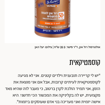
אולטרסול רול און, ד"ר פישר. 39.9 ש"ח | צילום: יעל האן
קוסמטיקאית
"
יש לי קריירה תובענית וילדים קטנים. אני לא מגיעה
לקוסמטיקאית לעיתים קרובות, אבל אם אני מוצאת את
הזמן, אני תמיד הולכת לקרן ברטוב, כי מעבר לזה שהיא מאד
מקצועית, יש לה בקליניקה את המכשור הכי חדשני. היא
אישה יזמית ואני מעריכה בני אדם שעוסקים ביזמות".