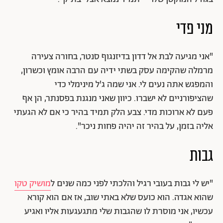
מני פדי
"אני מגיעה לבת אל דדון בדיזנגוף סנטר, בחורה צעירה
מרמלה שהקימה עסק בשתי ידיה עם הרבה אומץ וכשרון,
והמפגש אתה נעים לי. אני שמה ג'ל מינימלי כדי
שהציפורניים לא ישברו. כיוון שאני מנגנת בפסנתר, הן אף
פעם לא ארוכות מדי. צבע הלק תמיד בהיר כי אם לא הגעתי
אליה בזמן, על בהיר זה יהיה פחות ניכר".
גבות
"
יש לי גבות בעובי רגיל והלכתי לפני כמה שנים ל
מושיק טקו
שהוא אגדה. הוא כועס שלא באתי שוב, אז אם הוא קורא
עכשיו, אני מוסרת לו שהגבות שלי מתגעגעות אליו ואגיע