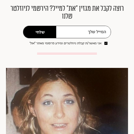
רוצה לקבל את מגזין ״את״ למייל? הירשמי לניוזלטר
שלנו
שלחי
אני מאשר/ת קבלת ניוזלטרים ומידע פרסומי מאתר ״את״