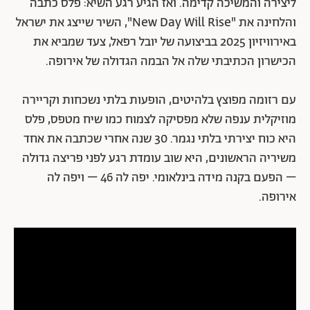
ליצירה והמשיכה קדימה. ואז הגיע רגע השיא: פלס כתבה
והלחינה את "New Day Will Rise", השיר שייצג את ישראל
באירוויזיון 2025 בביצועה של יובל רפאל, צעד שמביא את
הכישרון הכתיבתי שלה אל הבמה הגדולה של אירופה.
עם רזומה מפוצץ בלהיטים, הופעות בלתי נשכחות וקריירה
מוזיקלית ענפה שלא מפסיקה לצמוח כמו שיח מטפס, פלס
היא כוח יצירתי בלתי נגמר. 30 שנה אחרי שכתבה את אחד
משיריה הראשונים, היא שוב עומדת רגע לפני פריצה גדולה
– הפעם בקנה מידה בינלאומי. יפה לה 46 – ויפה לה
אירופה.