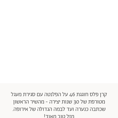
קרן פלס חוגגת 46 על הפלנטה עם סגירת מעגל
מטורפת של 30 שנות יצירה - מהשיר הראשון
שכתבה כנערה ועד לבמה הגדולה של אירופה.
מזל טוב מאוד!