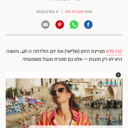
מאת
מערכת את
|
11 במרץ 2025
קרן פלס
מציינת היום (שלישי) את יום הולדתה ה-46, והשנה
היא לא רק חוגגת – אלא גם סוגרת מעגל משמעותי.