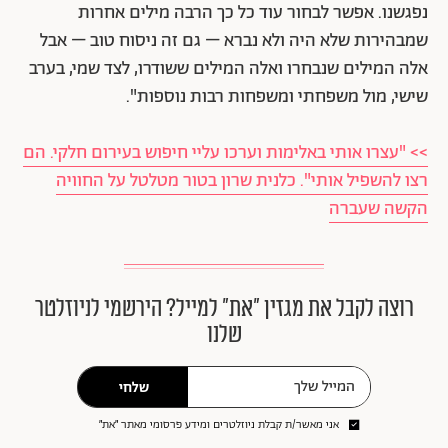
נפגשנו. אפשר לבחור עוד כל כך הרבה מילים אחרות
שמבהירות שלא היה ולא נברא – גם זה ניסוח טוב – אבל
אלה המילים שנבחרו ואלה המילים ששודרו, לצד שמי, בערב
שישי, מול משפחתי ומשפחות רבות נוספות".
>> "עצרו אותי באלימות וערכו עליי חיפוש בעירום חלקי. הם
רצו להשפיל אותי". כלנית שרון בטור מטלטל על החוויה
הקשה שעברה
רוצה לקבל את מגזין ״את״ למייל? הירשמי לניוזלטר
שלנו
שלחי
אני מאשר/ת קבלת ניוזלטרים ומידע פרסומי מאתר ״את״