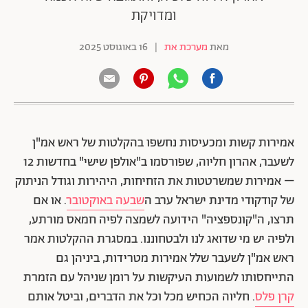
ומדויקת
מאת
מערכת את
|
16 באוגוסט 2025
אמירות קשות ומכעיסות נחשפו בהקלטות של ראש אמ"ן
לשעבר, אהרון חליוה, שפורסמו ב"אולפן שישי" בחדשות 12
– אמירות שמשרטטות את הזחיחות, היהירות וגודל הניתוק
של קודקודי מדינת ישראל ערב ה
שבעה באוקטובר
. או אם
תרצו, ה"קונספציה" הידועה לשמצה לפיה חמאס מורתע,
ולפיה יש מי שדואג לנו ולבטחוננו. במסגרת ההקלטות אמר
ראש אמ"ן לשעבר שלל אמירות מטרידות, ביניהן גם
התייחסותו לשמועות העיקשות על רומן שניהל עם הזמרת
קרן פלס
. חליוה הכחיש מכל וכל את הדברים, וביטל אותם