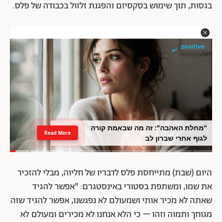
בגסות, תוך שימוש בסקסיזם והפגנת זלזול בכבודה של פלס.
"מחלת האהבה": זה מה שבאמת קורה
Read More
לגוף אחרי שברון לב
היום (שבת) מתייחסת פלס לדבריו של חליוה, מבלי להזכיר
את שמו, ומשתפת בסטורי באינסטגרם: "אפשר להגיד
שאתה לא מכיר אותי ושמעולם לא נפגשנו, אפשר להגיד שזה
מגוחך ותמוה וזהו – כי הלא אנחנו לא מכירים ומעולם לא