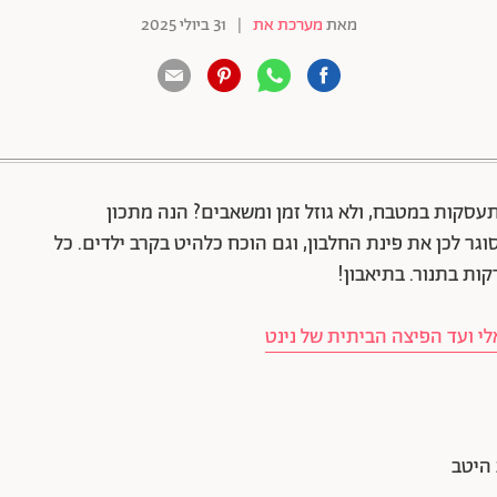
מאת
מערכת את
|
31 ביולי 2025
88 שיתופים | 132 צפיות
עסקות במטבח, ולא גוזל זמן ומשאבים? הנה מתכון
וגר לכן את פינת החלבון, וגם הוכח כלהיט בקרב ילדים. כל
 ועד הפיצה הביתית של נינט