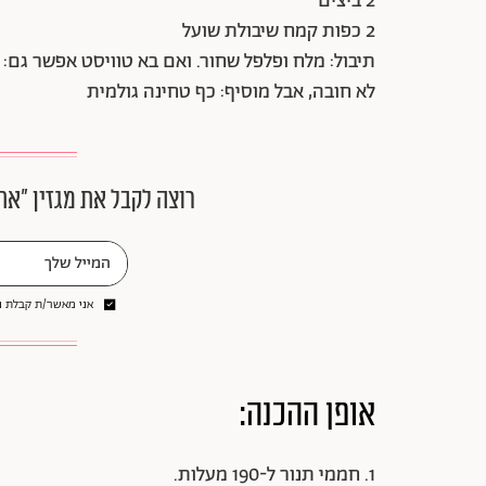
2 ביצים
2 כפות קמח שיבולת שועל
תיבול: מלח ופלפל שחור. ואם בא טוויסט אפשר גם: ח
לא חובה, אבל מוסיף: כף טחינה גולמית
רוצה לקבל את מגזין ״את
אני מאשר/ת קבלת ני
אופן ההכנה:
1. חממי תנור ל-190 מעלות.