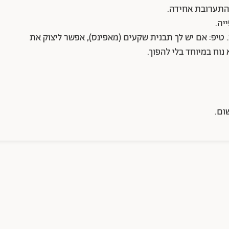
ויציבות. טיפ: אם יש לך תבנית שקעים (מאפינס), אפשר ליצוק את
נוח במיוחד בלי להפוך.
ום.