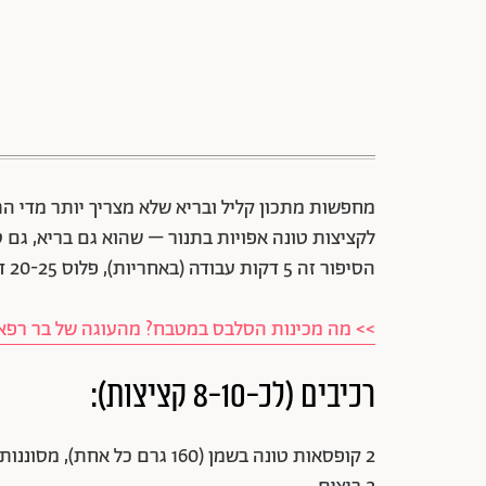
מחפשות מתכון קליל ובריא שלא מצריך יותר מדי הת
לקציצות טונה אפויות בתנור – שהוא גם בריא, גם ס
הסיפור זה 5 דקות עבודה (באחריות), פלוס 20-25 דקות בתנור. בתיאבון!
>> מה מכינות הסלבס במטבח? מהעוגה של בר רפאלי
רכיבים (לכ-8-10 קציצות):
2 קופסאות טונה בשמן (160 גרם כל אחת), מסוננות היטב