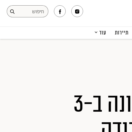
תיירות
עוד
המגזין
תרבות ופנאי
קריירה
הפקות אופנה
תוכן מקודם
מתכון שיגעון: קציצות טונה ב-3