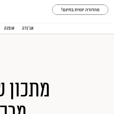
אג׳נדה
אופנה
מרכיבים 