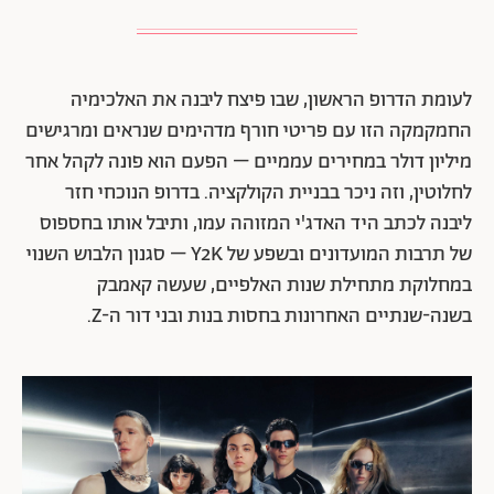
לעומת הדרופ הראשון, שבו פיצח ליבנה את האלכימיה
החמקמקה הזו עם פריטי חורף מדהימים שנראים ומרגישים
מיליון דולר במחירים עממיים – הפעם הוא פונה לקהל אחר
לחלוטין, וזה ניכר בבניית הקולקציה. בדרופ הנוכחי חזר
ליבנה לכתב היד האדג'י המזוהה עמו, ותיבל אותו בחספוס
של תרבות המועדונים ובשפע של Y2K – סגנון הלבוש השנוי
במחלוקת מתחילת שנות האלפיים, שעשה קאמבק
בשנה-שנתיים האחרונות בחסות בנות ובני דור ה-Z.