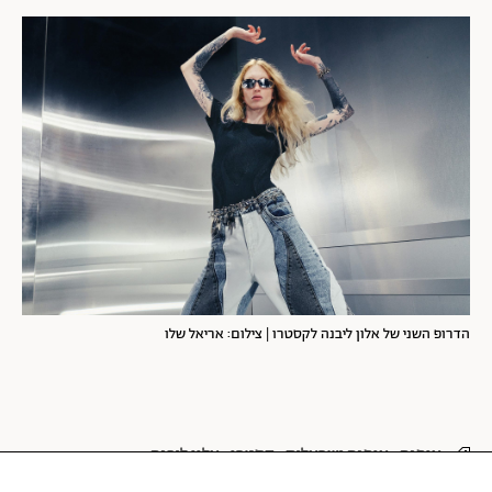
הדרופ השני של אלון ליבנה לקסטרו | צילום: אריאל שלו
אופנה
אופנה ישראלית
קסטרו
אלון ליבנה