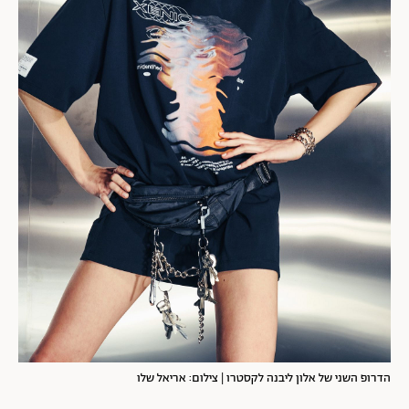
הדרופ השני של אלון ליבנה לקסטרו | צילום: אריאל שלו