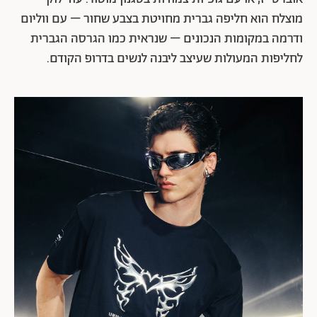
מוצלח הוא חליפה גברית מחויטת בצבע שחור – עם ווליום
ודרמה במקומות הנכונים – שנראית כמו הגרסה הגברית
לחליפות המעולות שעיצב ליבנה לנשים בדרופ הקודם.