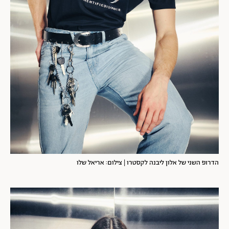
הדרופ השני של אלון ליבנה לקסטרו | צילום: אריאל שלו