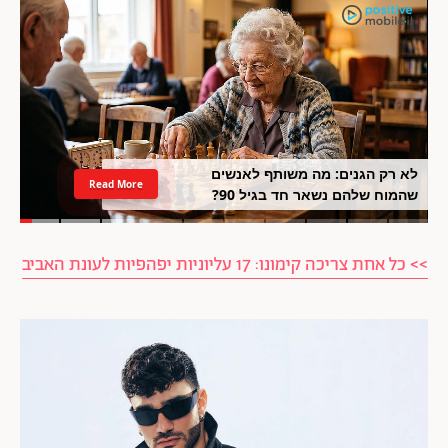
לא רק הגנים: מה משותף לאנשים
Read More
שהמוח שלהם נשאר חד בגיל 90?
>> כל אחת צריכה קימונו: 17 עליוניות יפהפיות לעונת האביב