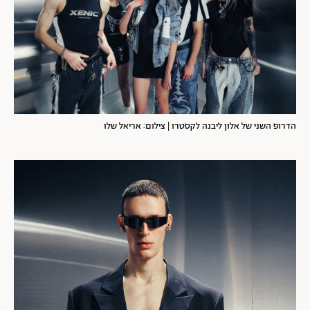
הדרופ השני של אלון ליבנה לקסטרו | צילום: אריאל שלו