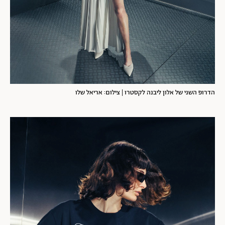
הדרופ השני של אלון ליבנה לקסטרו | צילום: אריאל שלו