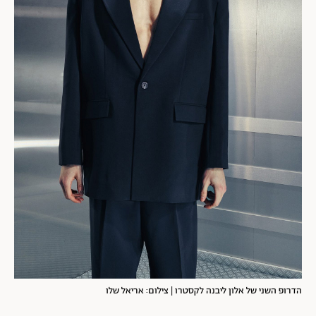
הדרופ השני של אלון ליבנה לקסטרו | צילום: אריאל שלו