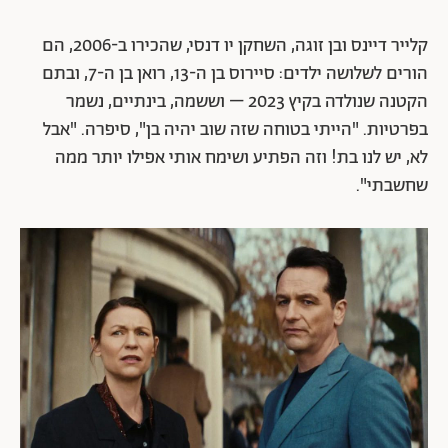
קלייר דיינס ובן זוגה, השחקן יו דנסי, שהכירו ב-2006, הם
הורים לשלושה ילדים: סיירוס בן ה-13, רואן בן ה-7, ובתם
הקטנה שנולדה בקיץ 2023 – וששמה, בינתיים, נשמר
בפרטיות. "הייתי בטוחה שזה שוב יהיה בן", סיפרה. "אבל
לא, יש לנו בת! וזה הפתיע ושימח אותי אפילו יותר ממה
שחשבתי".