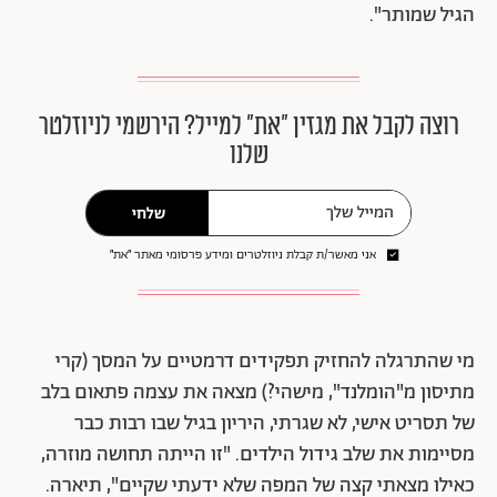
הגיל שמותר".
רוצה לקבל את מגזין ״את״ למייל? הירשמי לניוזלטר
שלנו
שלחי
אני מאשר/ת קבלת ניוזלטרים ומידע פרסומי מאתר ״את״
מי שהתרגלה להחזיק תפקידים דרמטיים על המסך (קרי
מתיסון מ"הומלנד", מישהי?) מצאה את עצמה פתאום בלב
של תסריט אישי, לא שגרתי, היריון בגיל שבו רבות כבר
מסיימות את שלב גידול הילדים. "זו הייתה תחושה מוזרה,
כאילו מצאתי קצה של המפה שלא ידעתי שקיים", תיארה.