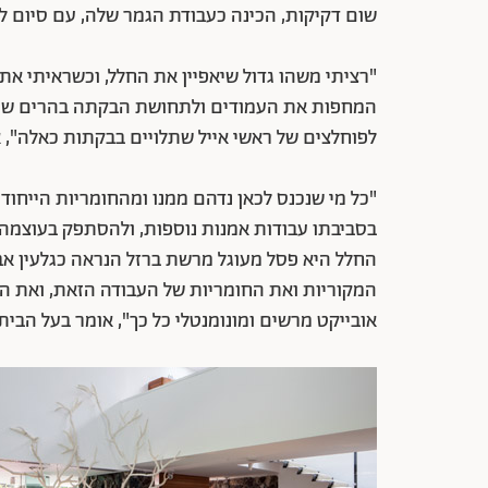
שום דקיקות, הכינה כעבודת הגמר שלה, עם סיום לי
"רציתי משהו גדול שיאפיין את החלל, וכשראיתי את
המחפות את העמודים ולתחושת הבקתה בהרים שיש ב
לפוחלצים של ראשי אייל שתלויים בבקתות כאלה", א
"כל מי שנכנס לכאן נדהם ממנו ומהחומריות הייחודי
בסביבתו עבודות אמנות נוספות, ולהסתפק בעוצמה ו
החלל היא פסל מעוגל מרשת ברזל הנראה כגלעין אבוקד
המקוריות ואת החומריות של העבודה הזאת, ואת ה
אובייקט מרשים ומונומנטלי כל כך", אומר בעל הבית.