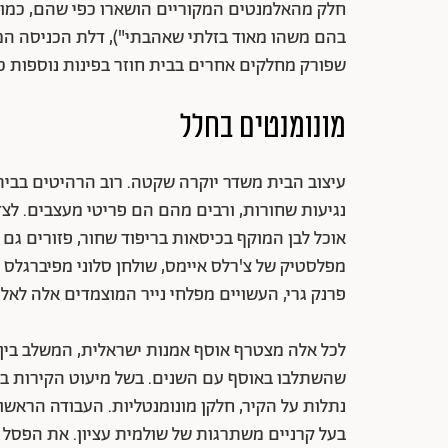
חלק מהאלמנטים המקוריים הושארו כפי שהם, כמו ע
בהם משהו מאוד בזלתי שאהבתי"), דלת הכניסה המסי
שפורק מחלקים אחרים בבית חוזר בפינות נוספות כ
מונומנטים בחלל
עיצוב הבית משדר יוקרה שקטה. רוב הרהיטים בבית 
נגיעות שחורות, ורבים מהם הם פריטי מעצבים. לצד 
אוכל לבן המוקף בכיסאות בריפוד שחור, פזורים גם ה
מפלסטיק של צ'רלס איימס, שולחן סלוני מפיברגלס ל
פרנק גרי, העשויים מפלחי נייר המוצמדים אלה לאלה
לכל אלה מצטרף אוסף אמנות ישראלית, המשלב בין "
שהשתלבו באוסף עם השנים. בשל מיעוט הקירות בבי
נתלות על הקיר, חלקן מונומנטליות. העבודה הראשו
בעל קרניים משתרגות של שולמית עציון. את הפסל 