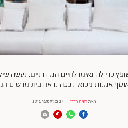
 שנבנה בשנות ה-70, ושופץ כדי להתאימו לחיים המודרניים, נ
אוסף אמנות מפואר. ככה נראה בית מרשים המ
מאת
רווית הררי
|
23 באוקטובר 2012
88 שיתופים | 132 צפיות