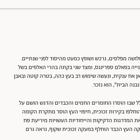
לושה מפלסים, נרכש ושופץ כמעט מהיסוד לפני שנתיים.
נייה בפאלם ספרינגס, ומצד שני בקתה בהרי האלפים בשל
ן אח ענקית, ונעשה שימוש רב בעץ כהה, בטרה קוטה ובאבן
לל שבו הוסרו החומרים החמים והכבדים והדגש הושם על
וחלפו בקירות זכוכית, חיפוי העץ הוסר מתקרת הקומה
ת המדרגות הדקיקות והייחודיות העשויות מיריעת פח
ה העץ הכבד הוחלף במעקה זכוכית שקוף, נראה גרם