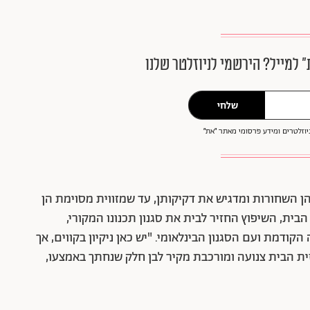
״ למייל? הירשמי לניוזלטר שלנו
שלחי
וזלטרים ומידע פרסומי מאתר ״את״
ן השחורות ומדגיש את דקיקותן, עד שמזווית מסוימת הן
הבית, השיפוץ החזיר לבית את סגנון תכנונו המקורי,
מת ועם הסגנון הבינלאומי. "יש כאן ניקיון בקווים, אך
חזית הבית צנועה ומורכבת מקיר לבן חלק שנחתך באמצעו,