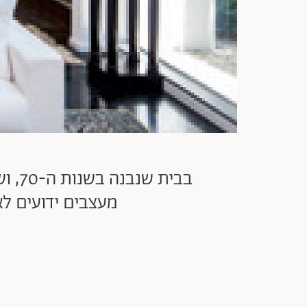
בבית
מעצבים ידועים ל