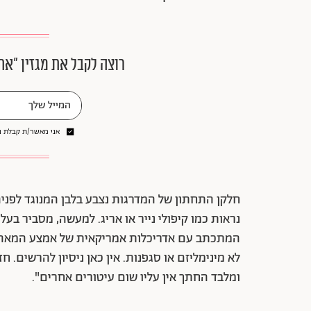
רוצה לקבל את מגזין ״את
אני מאשר/ת קבלת ני
חלקן התחתון של המדרגות נצבע בלבן המנוגד לפניה
נראות כמו קיפולי נייר או אריג. למעשה, מסביר בעל 
המתכתב עם אדריכלות אמריקאית של אמצע המאה הקוד
לא מינימליזם או סגפנות. אין כאן ניסיון להרשים. 
ומלבד החתך אין עליו שום עיטורים אחרים".