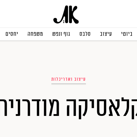
ביוטי
עיצוב
סלבס
גוף ונפש
משפחה
יחסים
עיצוב ואדריכלות
לאסיקה מודרנית