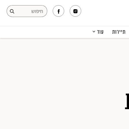
תיירות
עוד
המגזין
תרבות ופנאי
קריירה
הפקות אופנה
תוכן מקודם