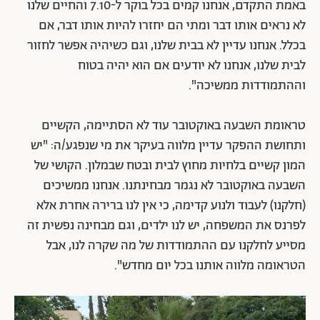
באמת התקדם, אנחנו קמים בכל בוקר ל-7.10 והחיים שלנו
לא נראים אותו דבר ומתי הם יחזרו להיות אותו דבר, אם
בכלל. אנחנו עדיין לא בבית שלנו, וגם כשיהיה אפשר לחזור
לבית שלנו, אנחנו לא יודעים אם הוא יהיה בטוח
וההתמודדות ממשיכה".
טראומת השבעה באוקטובר עוד לא הסתיימה, הקשיים
ותחושת ההפקר עדיין מלווה בעיקר את מי שנפגע/ה: "יש
המון קשיים בלחיות מחוץ לבית ובטח שבמלון. הקושי של
השבעה באוקטובר לא נגמר מבחינתנו. אנחנו ממשיכים
(חלקנו) לעבוד ולנוע קדימה, כי אין לנו ברירה אחרת אלא
לפרנס את המשפחה, יש לנו ילדים, וגם מבחינה נפשית זה
מסייע לחלקנו עם ההתמודדות של מה שקרה לנו, אבל
הטראומה מלווה אותנו בכל יום מחדש".