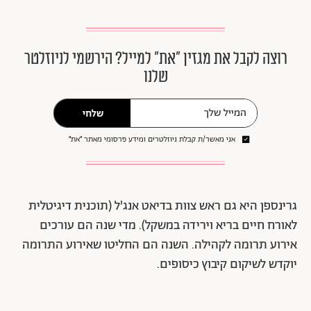
רוצה לקבל את מגזין ״את״ למייל? הירשמי לניוזלטר
שלנו
שלחי
אני מאשר/ת קבלת ניוזלטרים ומידע פרסומי מאתר ״את״
גרינספן היא גם ראש צוות בדיאט אנג'ל (תוכנית דיגיטלית
לאורח חיים בריא וירידה במשקל). מדי שנה הם עורכים
אירוע תרומה לקהילה. השנה הם החליטו שאירוע התרומה
יוקדש לשיקום קיבוץ כיסופים.