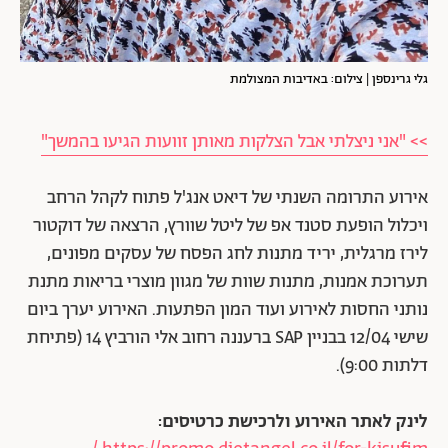
גלי גרינספן | צילום: באדיבות המצולמת
>> "אני ניצלתי אבל הצלקות מאותן זוועות הגיעו בהמשך"
אירוע התרומה השנתי של דיאט אנג'ל פתוח לקהל הרחב
ויכלול הופעת סטנד אפ של ליטל שוורץ, הרצאה של דוקטור
לירז מרגלית, יריד מתנות לחג הפסח של עסקים מפונים,
תערוכת אמנות, מתנות שוות של מגוון מוצרי בריאות מתנת
נותני החסות לאירוע ועוד המון הפתעות. האירוע יערך ביום
שישי 12/04 בבניין SAP ברעננה רחוב אלי הורביץ 14 (פתיחת
דלתות 9:00).
לינק לאתר האירוע ולרכישת כרטיסים: