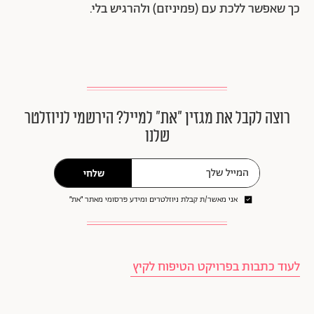
כך שאפשר ללכת עם (פמיניזם) ולהרגיש בלי.
רוצה לקבל את מגזין ״את״ למייל? הירשמי לניוזלטר
שלנו
שלחי
אני מאשר/ת קבלת ניוזלטרים ומידע פרסומי מאתר ״את״
לעוד כתבות בפרויקט הטיפוח לקיץ