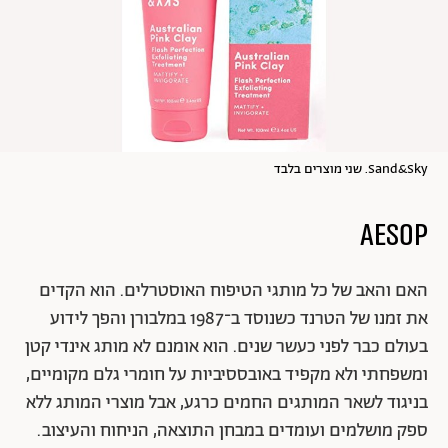
Sand&Sky. שני מוצרים בלבד
האם והאב של כל מותגי הטיפוח האוסטרלים. הוא הקדים
את זמנו של הטרנד כשנוסד ב־1987 במלבורן והפך לידוע
בעולם כבר לפני כעשר שנים. הוא אומנם לא מותג אינדי קטן
ומשפחתי ולא מקפיד באובססיביות על חומרי גלם מקומיים,
בניגוד לשאר המותגים החמים כרגע, אבל מוצרי המותג ללא
ספק מושלמים ועומדים במבחן התוצאה, הניחוח והעיצוב.