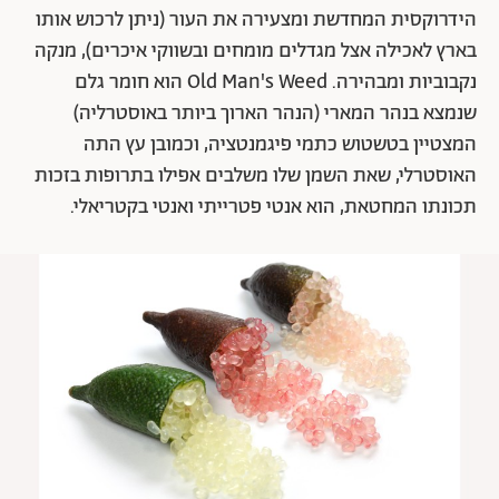
הידרוקסית המחדשת ומצעירה את העור (ניתן לרכוש אותו
בארץ לאכילה אצל מגדלים מומחים ובשווקי איכרים), מנקה
נקבוביות ומבהירה. Old Man's Weed הוא חומר גלם
שנמצא בנהר המארי (הנהר הארוך ביותר באוסטרליה)
המצטיין בטשטוש כתמי פיגמנטציה, וכמובן עץ התה
האוסטרלי, שאת השמן שלו משלבים אפילו בתרופות בזכות
תכונתו המחטאת, הוא אנטי פטרייתי ואנטי בקטריאלי.