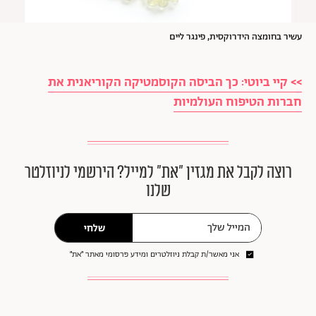
עשיר בחומצה
הידרוקסית,
פינגר ליים
>> קיי ביוטי: כך הביסה הקוסמטיקה הקוריאנית את
חברות הטיפוח העולמיות
רוצה לקבל את מגזין ״את״ למייל? הירשמי לניוזלטר
שלנו
שלחי
אני מאשר/ת קבלת ניוזלטרים ומידע פרסומי מאתר ״את״