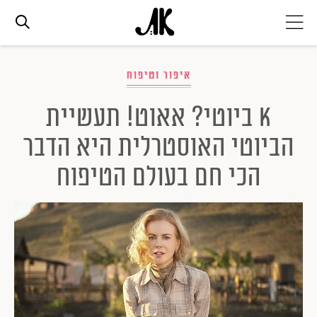
אג׳נדה
איפור וטיפוח
K ביוטי? אאוט! תעשיית
אופנה
הביוטי האוסטרלית היא הדבר
ביוטי
הכי חם בעולם הטיפוח
סלבס
ערוצים נוספים
המגזין