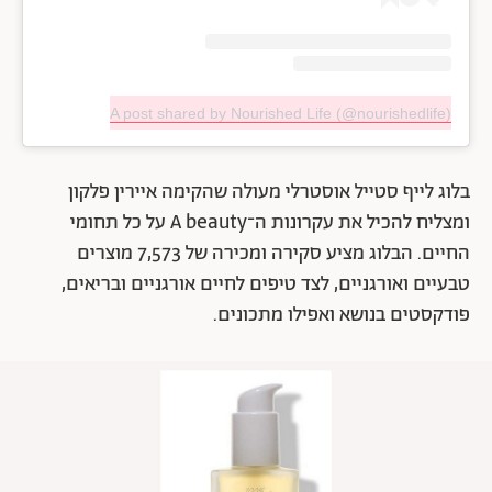
A post shared by Nourished Life (@nourishedlife)
בלוג לייף סטייל אוסטרלי מעולה שהקימה איירין פלקון
ומצליח להכיל את עקרונות ה־A beauty על כל תחומי
החיים. הבלוג מציע סקירה ומכירה של 7,573 מוצרים
טבעיים ואורגניים, לצד טיפים לחיים אורגניים ובריאים,
פודקסטים בנושא ואפילו מתכונים.