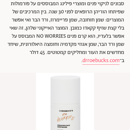
סבונים לניקוי פנים ומוצרי פילינג המבוססים על פורמולות
שפיתחו הוריהן הרופאים לפני 30 שנה. בין המרכיבים של
המוצרים: שמן חוחובה, שמן פריימרוז, ורד הבר ואי אפשר
בלי קצת שזיף קקאדו כמובן. המוצר האייקוני שלהן, זה שאי
אפשר בלעדיו, הוא קרם פנים NO WORRIES המבוסס על
שמן ורד הבר, שמן אגוזי מקדמיה וחומצה היאלורונית, שיחד
מחדשים את העור ומחליקים קמטוטים. 45 דולר
ב־
drroebucks.com
.