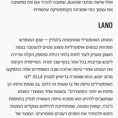
ואלו שישה מותגי Aussie, שחובה להכיר אם את מחשיבה
את עצמך כמי שמבינה בקוסמטיקה עכשווית:
המותג האוסטרלי שמתמחה בלנולין – שמן המופרש
מפרוות כבשים אוסטרליות ומונע ממים להצטבר בצמר.
השמן מעניק לעור לחות בלתי רגילה ומספק הקלה אדירה
ליובש וצריבות בכל אזור בגוף שבו ימרח. המייסדת הקימה
את המותג אחרי טיסה ארוכה שבה השפתיים שלה התפקעו
מרוב יובש, וכמו שאמרה בריאיון למגזין ELLE: "לנו
האוסטרלים טיסה של 12 שעות זה כלום. 24 שעות טיסה הן
פחות או יותר הסטנדרט״. ובאמת אחד ממוצרי המותג
שנחשבים ללהיט הוא מסכת טיסה העשויה לנולין בתוספת
ג׳ינג׳ר, קפאין ומנטה, שמתחייבת להילחם באקלים המטוס
היבש ולהותיר את הפנים רעננים ומומרצים. המוצר של