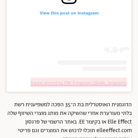
View this post on Instagram
A post shared by Elle Ferguson (@elle_ferguson)
הדוגמנית האוסטרלית בת ה־35 הפכה למשפיענית רשת
בלתי מעורערת אחרי שהשיקה את מותג מוצרי השיזוף שלה
Elle Effect או בקיצור EE. באתר הרשמי של פרגסון
elleeffect.com תוכלו לרכוש את המוצרים וגם פריטי