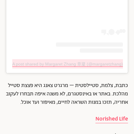
A post shared by Margaret Zhang 章凝 (@margaretzhang)
כתבת, צלמת, סטיילסטית – מרגרט צאנג היא פצצת סטייל
מהלכת. באתר או באינסטגרם, לא משנה איפה תבחרו לעקוב
אחריה, תזכו במנות השראה לחיים, מאיפור ועד אוכל.
Norished Life