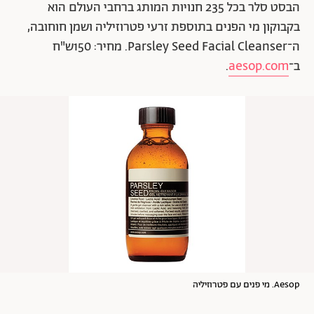
הבסט סלר בכל 235 חנויות המותג ברחבי העולם הוא
בקבוקון מי הפנים בתוספת זרעי פטרוזיליה ושמן חוחובה,
ה־Parsley Seed Facial Cleanser. מחיר: 150ש"ח
ב־
aesop.com
.
Aesop. מי פנים עם פטרוזיליה