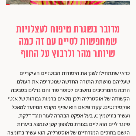
מדובר בשגרת טיפוח לעצלניות
שמחפשות לסיים עם זה כמה
שיותר מהר ולרבוץ על החוף
כדאי שתתחילו לשנן את היסודות הבוטניים העיקריים
שעליהם מושתת התורה החדשה שמטריפה את העולם.
הרבה מהמרכיבים נחשבים לסופר פוד והם גדלים בסביבה
הקשוחה של אוסטרליה ולכן מלאים ברמות גבוהות של אנטי
אוקסידנטים: קקדו פלאם הוא שזיף מקומי המיועד למאכל
ועשיר בוויטמין C, בעל אפקט הבהרה לעור ונוגד דלקת.
פינגר ליים הוא ליים בצורת מלפפון קטן שנמצא ביערות
הגשם בחופים המזרחיים של אוסטרליה, הוא עשיר בחומצה