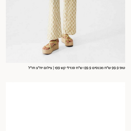
טופ 99.9 ש"ח מכנסים 139.9 ש"ח סנדלי קש 199 | צילום יח"צ חו"ל