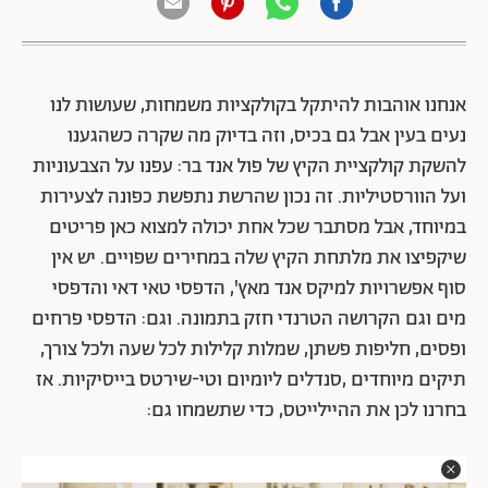
אנחנו אוהבות להיתקל בקולקציות משמחות, שעושות לנו
נעים בעין אבל גם בכיס, וזה בדיוק מה שקרה כשהגענו
להשקת קולקציית הקיץ של פול אנד בר: עפנו על הצבעוניות
ועל הוורסטיליות. זה נכון שהרשת נתפשת כפונה לצעירות
במיוחד, אבל מסתבר שכל אחת יכולה למצוא כאן פריטים
שיקפיצו את מלתחת הקיץ שלה במחירים שפויים. יש אין
סוף אפשרויות למיקס אנד מאץ', הדפסי טאי דאי והדפסי
מים וגם הקרושה הטרנדי חזק בתמונה. וגם: הדפסי פרחים
ופסים, חליפות פשתן, שמלות קלילות לכל שעה ולכל צורך,
תיקים מיוחדים ,סנדלים ליומיום וטי-שירטס בייסיקיות. אז
בחרנו לכן את ההיילייטס, כדי שתשמחו גם: