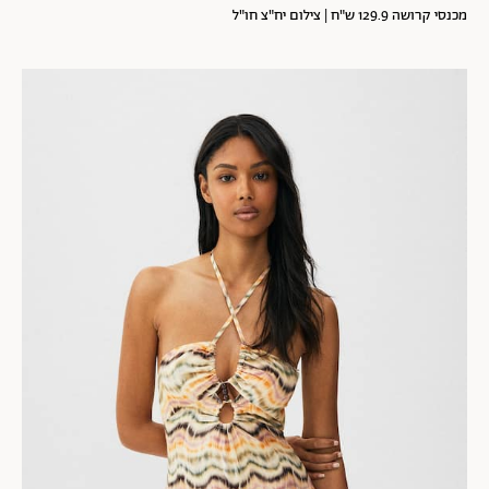
מכנסי קרושה 129.9 ש"ח | צילום יח"צ חו"ל