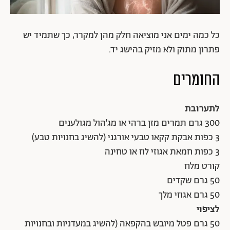
כל כמה ימים אני מוציאה חלק מהן למקרר, כך שתמיד יש
פתרון מתוק ולא מזיק בהישג יד.
החומרים
לתערובת
300 גרם תמרים מזן ברהי או מג׳הול מגולענים
3 כפות אבקת קקאו טבעי אורגני (להשיג בחנויות טבע)
3 כפות חמאת אגוזי לוז או טחינה
קורט מלח
50 גרם שקדים
50 גרם אגוזי מלך
לציפוי
50 גרם פטל מיובש בהקפאה (להשיג במעדניות ובחנויות