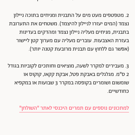
2. מטפטפים מעט מים על התבנית ומניחים בתוכה ניילון
נצמד (המים יעזרו לניילון להיצמד). משטחים את התערובת
בתבנית, מניחים מעליה ניילון נצמד ומהדקים בעדינות
בעזרת האצבעות. עוברים מעליה עם מערוך קטן ליישור
(אפשר גם ללחוץ עם תבנית מרובעת קטנה יותר).
3. מעבירים למקרר לשעה, מוציאים וחותכים לקוביות בגודל
2 ס"מ. מגלגלים באבקת פטל, אבקת קקאו, קוקוס או
שומשום ושומרים בקופסה במקרר 3 שבועות או במקפיא
כחודשיים.
למתכונים נוספים עם תמרים היכנסי לאתר "השולחן"