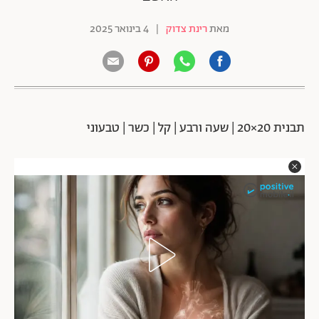
מאת
רינת צדוק
|
4 בינואר 2025
תבנית 20×20 | שעה ורבע | קל | כשר | טבעוני