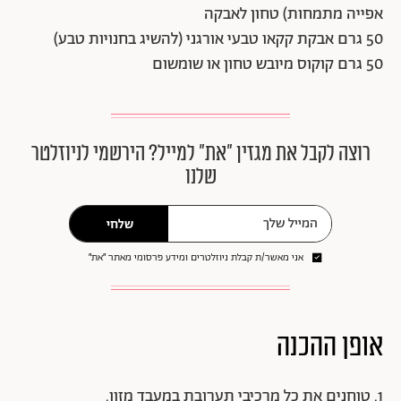
אפייה מתמחות) טחון לאבקה
50 גרם אבקת קקאו טבעי אורגני (להשיג בחנויות טבע)
50 גרם קוקוס מיובש טחון או שומשום
רוצה לקבל את מגזין ״את״ למייל? הירשמי לניוזלטר
שלנו
שלחי
אני מאשר/ת קבלת ניוזלטרים ומידע פרסומי מאתר ״את״
אופן ההכנה
1. טוחנים את כל מרכיבי תערובת במעבד מזון.