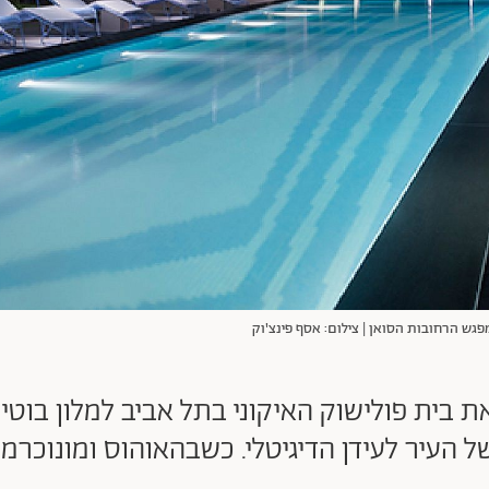
מפגש הרחובות הסואן | צילום: אסף פינצ'וק
 בית פולישוק האיקוני בתל אביב למלון בוטי
 העיר לעידן הדיגיטלי. כשבהאוהוס ומונוכרמ