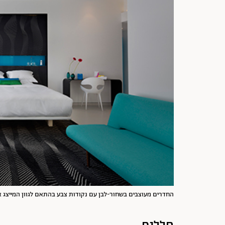
החדרים מעוצבים בשחור-לבן עם נקודות צבע בהתאם לגוון המייצג את