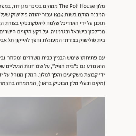
מלון The Poli House ממוקם בכיכר מג
המבנה הוקם בשנת 1934 עבור יהוד
מנדלסון בישראל ובגרמניה. על רקע הקווים הישרים
בית פולישוק בצורתו המעוגלת והפך לאייקון תל אביב
עם פתיחתו שימש הבניין כבית משרדים ומסחר, ובין
(מקים ובעלי מלון הבוטיק בראון), המתמחה בהקמה 