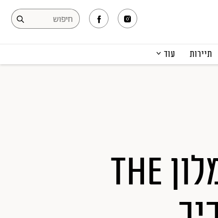
תיירות
עוד
המגזין
תרבות ופנאי
קריירה
הפקות אופנה
תוכן מקודם
קארים ראשיד מעצב את מלון the