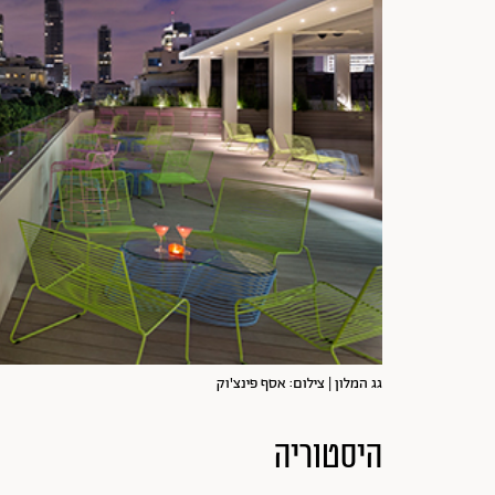
גג המלון | צילום: אסף פינצ'וק
היסטוריה