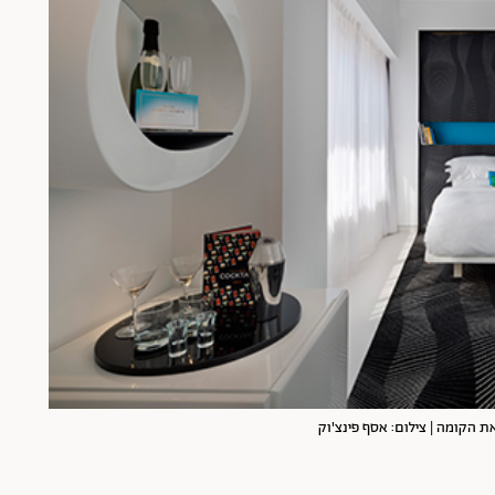
 הקומה | צילום: אסף פינצ'וק