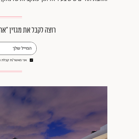
רוצה לקבל את מגזין ״את
אני מאשר/ת קבלת ני