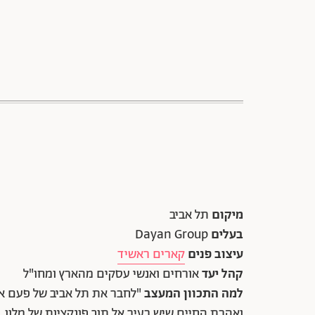
מיקום
תל אביב
בעלים
Dayan Group
עיצוב פנים
קארים ראשיד
קהל יעד
אורחים ואנשי עסקים מהארץ ומחו"ל
למה התכוון המעצב
"לחבר את תל אביב של פעם אל 
ואהבת החיים שיש בעיר אל תוך פונקציות של מלון, 